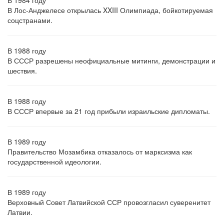
В 1984 году
В Лос-Анджелесе открылась XXIII Олимпиада, бойкотируемая
соцстранами.
В 1988 году
В СССР разрешены неофициальные митинги, демонстрации и
шествия.
В 1988 году
В СССР впервые за 21 год прибыли израильские дипломаты.
В 1989 году
Правительство Мозамбика отказалось от марксизма как
государственной идеологии.
В 1989 году
Верховный Совет Латвийской ССР провозгласил суверенитет
Латвии.