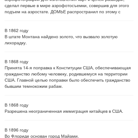
сделал первые в мире аэрофотосъемки, совершив для этого
подъем на аэростате. ДОМЬЕ распространил по этому с
В 1862 году
В штате Монтана найдено золото, что вызвало золотую
лихорадку.
В 1868 году
Принята 14-я поправка к Конституции США, обеспечивающая
гражданство любому человеку, родившемуся на территории
США. Главной целью поправки было обеспечить гражданство
бывшим темнокожим рабам.
В 1868 году
Разрешена неограниченная иммиграция китайцев в США.
В 1896 году
Во Флориде основан город Майами.