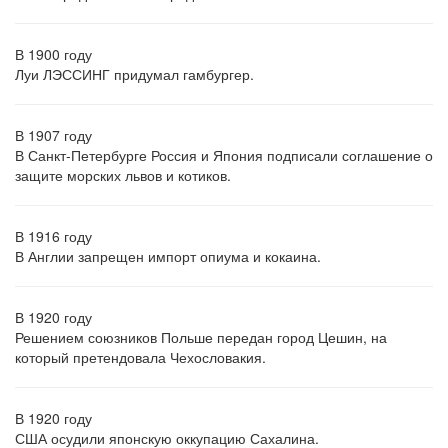
В 1900 году
Луи ЛЭССИНГ придумал гамбургер.
В 1907 году
В Санкт-Петербурге Россия и Япония подписали соглашение о
защите морских львов и котиков.
В 1916 году
В Англии запрещен импорт опиума и кокаина.
В 1920 году
Решением союзников Польше передан город Цешин, на
который претендовала Чехословакия.
В 1920 году
США осудили японскую оккупацию Сахалина.