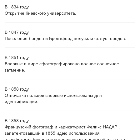
В 1834 году
Открытие Киевского университета.
В 1847 году
Поселения Лондон и Брентфорд получили статус городов.
В 1851 году
Впервые в мире сфотографировано полное солнечное
затмение.
В 1858 году
Отпечатки пальцев впервые использованы для
идентификации.
В 1858 году
Французский фотограф и карикатурист Феликс НАДАР ,
запатентовавший в 1855 идею использования
аэрофотографии для изготовления карт и целей разведки,