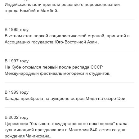
Индийские власти приняли решение о переименовании
города Бомбей в Мамбей.
В 1995 году
Вьетнам стал первой социалистической страной, принятой в
Ассоциацию государств Юго-Восточной Азии .
В 1997 году
На Кубе открылся первый после распада СССР
Международный фестиваль молодежи и студентов.
В 1999 году
Канада приобрела на аукционе остров Мидл на озере Эри.
В 2002 году
Церемония "большого государственного поклонения" стала
кульминацией празднования в Монголии 840-летия со дня
рождения Чингисхана.