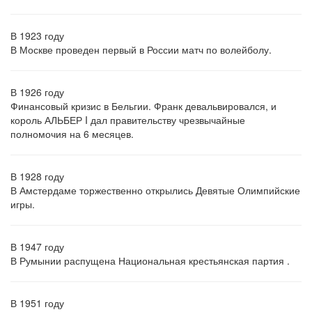
В 1923 году
В Москве проведен первый в России матч по волейболу.
В 1926 году
Финансовый кризис в Бельгии. Франк девальвировался, и
король АЛЬБЕР I дал правительству чрезвычайные
полномочия на 6 месяцев.
В 1928 году
В Амстердаме торжественно открылись Девятые Олимпийские
игры.
В 1947 году
В Румынии распущена Национальная крестьянская партия .
В 1951 году