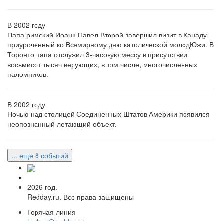
В 2002 году
Папа римский Иоанн Павел Второй завершил визит в Канаду,
приуроченный ко Всемирному дню католической молодЮжи. В
Торонто папа отслужил 3-часовую мессу в присутствии
восьмисот тысяч верующих, в том числе, многочисленных
паломников.
В 2002 году
Ночью над столицей Соединенных Штатов Америки появился
неопознанный летающий объект.
... еще 8 событий
2026 год.
Redday.ru. Все права защищены
Горячая линия