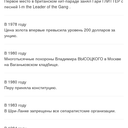
Первое место в британском хит-параде занял Гари ГЛИТТЕР с
песней I-m the Leader of the Gang .
В 1978 году
Цена золота впервые превысила уровень 200 долларов за
унцию.
В 1980 году
Многотысячные похороны Владимира ВЫСОЦКОГО в Москве
на Ваганьковском кладбище.
В 1980 году
Перу приняла конституцию.
В 1983 году
В Шри-Ланке запрещены все сепаратистские организации.