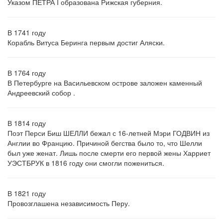
Указом ПЕТРА I образована Рижская губерния.
В 1741 году
Корабль Витуса Беринга первым достиг Аляски.
В 1764 году
В Петербурге на Васильевском острове заложен каменный
Андреевский собор .
В 1814 году
Поэт Перси Биш ШЕЛЛИ бежал с 16-летней Мэри ГОДВИН из
Англии во Францию. Причиной бегства было то, что Шелли
был уже женат. Лишь после смерти его первой жены Харриет
УЭСТБРУК в 1816 году они смогли пожениться.
В 1821 году
Провозглашена независимость Перу.