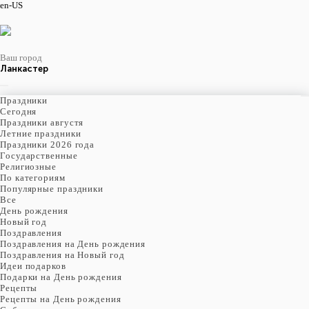
en-US
Ваш город
Ланкастер
Праздники
Cегодня
Праздники августя
Летние праздники
Праздники 2026 года
Государственные
Религиозные
По категориям
Популярные праздники
Все
День рождения
Новый год
Поздравления
Поздравления на День рождения
Поздравления на Новый год
Идеи подарков
Подарки на День рождения
Рецепты
Рецепты на День рождения