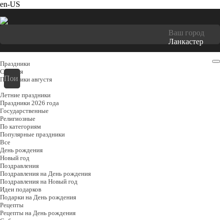
en-US
Ваш город
Ланкастер
Праздники
Cегодня
Праздники августя
Летние праздники
Праздники 2026 года
Государственные
Религиозные
По категориям
Популярные праздники
Все
День рождения
Новый год
Поздравления
Поздравления на День рождения
Поздравления на Новый год
Идеи подарков
Подарки на День рождения
Рецепты
Рецепты на День рождения