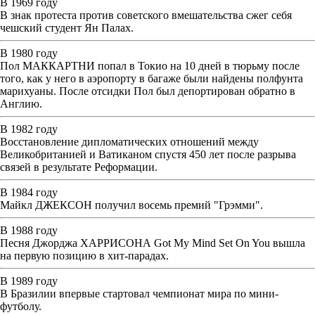
В 1969 году
В знак протеста против советского вмешательства сжег себя
чешский студент Ян Палах.
В 1980 году
Пол МАККАРТНИ попал в Токио на 10 дней в тюрьму после
того, как у него в аэропорту в багаже были найдены полфунта
марихуаны. После отсидки Пол был депортирован обратно в
Англию.
В 1982 году
Восстановление дипломатических отношений между
Великобританией и Ватиканом спустя 450 лет после разрыва
связей в результате Реформации.
В 1984 году
Майкл ДЖЕКСОН получил восемь премий "Грэмми".
В 1988 году
Песня Джорджа ХАРРИСОНА Got My Mind Set On You вышла
на первую позицию в хит-парадах.
В 1989 году
В Бразилии впервые стартовал чемпионат мира по мини-
футболу.