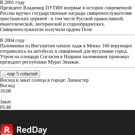
В 2001 году
Президент Владимир ПУТИН впервые в истории современной
России вручил государственные награды священнослужителям
христианских церквей - в том числе Русской православной,
евангелической, лютеранской и старообрядческих.
Священнослужители получили ордена Поче
В 2004 году
Паломники из Ингушетии начали хадж в Мекку. 160 верующих
отправились на автобусах в священный для мусульман город.
Утром на площади Согласия в Назрани паломников провожал
президент республики Мурат Зязиков.
... еще 5 событий
Восход и закат солнца
в городе: Ланкастер
Восход
16:08
Закат
05:48