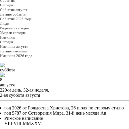
События
Cегодня
События августя
Летние события
События 2026 года
Люди
Родились сегодня
Умерли сегодня
Именины
Cегодня
Именины августя
Летние именины
Именины 2026 года
суббота
8
августя
220-й день, 32-ая неделя,
2-ая суббота августя
год 2026 от Рождества Христова, 26 июля по старому стилю
год 5787 от Сотворения Мира, 31-й день месяца Ав
Римское написание
VIII-VIII-MMXXVI