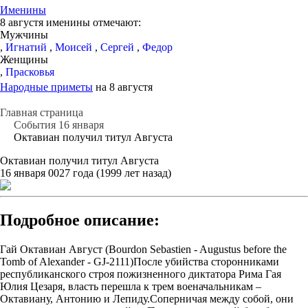
Именины
8 августя именины отмечают:
Мужчины
,
Игнатий
,
Моисей
,
Сергей
,
Федор
Женщины
,
Прасковья
Народные приметы
на 8 августя
Главная страница
События 16 января
Октавиан получил титул Августа
Октавиан получил титул Августа
16 января 0027 года (1999 лет назад)
Подробное описание:
Гай Октавиан Август (Bourdon Sebastien - Augustus before the
Tomb of Alexander - GJ-2111)После убийства сторонниками
республиканского строя пожизненного диктатора Рима Гая
Юлия Цезаря, власть перешла к трем военачальникам –
Октавиану, Антонию и Лепиду.Соперничая между собой, они