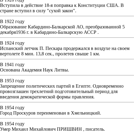
Вступила в действие 18-я поправка к Конституции США. В
стране вступил в силу "сухой закон".
В 1922 году
Образование Кабардино-Балкарской АО, преобразованной 5
декабря1936 г. в Кабардино-Балкарскую АССР .
В 1924 году
Испанский летчик П. Пескара продержался в воздухе на своем
вертолете 8 мин. 13,8 сек., пролетев свыше 1 км.
В 1941 году
Основана Академия Наук Литвы.
В 1953 году
Запрещение политических партий в Египте. Одновременно
провозглашен трехлетний подготовительный период для
введения демократической формы правления.
В 1954 году
Город Проскуров переименован в Хмельницкий.
В 1954 году
Умер Михаил Михайлович ПРИШВИН , писатель.