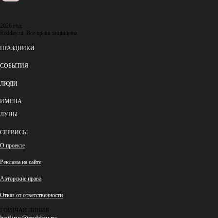
2026 год.
Redday.ru. Все права защищены
ПРАЗДНИКИ
СОБЫТИЯ
ЛЮДИ
ИМЕНА
ЛУНЫ
СЕРВИСЫ
О проекте
Реклама на сайте
Авторские права
Отказ от ответственности
ГОРЯЧАЯ ЛИНИЯ