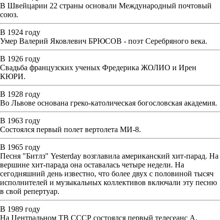
В Швейцарии 22 страны основали Международный почтовый
союз.
В 1924 году
Умер Валерий Яковлевич БРЮСОВ - поэт Серебряного века.
В 1926 году
Свадьба французских ученых Фредерика ЖОЛИО и Ирен
КЮРИ.
В 1928 году
Во Львове основана греко-католическая богословская академия.
В 1963 году
Состоялся первый полет вертолета МИ-8.
В 1965 году
Песня "Битлз" Yesterday возглавила американский хит-парад. На
вершине хит-парада она оставалась четыре недели. На
сегодняшний день известно, что более двух с половиной тысяч
исполнителей и музыкальных коллективов включали эту песню
в свой репертуар.
В 1989 году
На Центральном ТВ СССР состоялся первый телесеанс А.