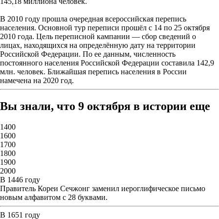
145,18 миллиона человек.
В 2010 году прошла очередная всероссийская перепись
населения. Основной тур переписи прошёл с 14 по 25 октября
2010 года. Цель переписной кампании — сбор сведений о
лицах, находящихся на определённую дату на территории
Российской Федерации. По ее данным, численность
постоянного населения Российской Федерации составила 142,9
млн. человек. Ближайшая перепись населения в России
намечена на 2020 год.
Вы знали, что 9 октября в истории еще
1400
1600
1700
1800
1900
2000
В 1446 году
Правитель Кореи Сечжонг заменил иероглифическое письмо
новым алфавитом с 28 буквами.
В 1651 году