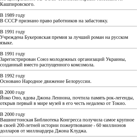
Кашпировского.
В 1989 году
В СССР признано право работников на забастовку.
В 1991 году
Учреждена Букеровская премия за лучший роман на русском
языке.
В 1991 году
Зарегистрирован Союз молодежных организаций Украины,
созданный вместо распущенного комсомола.
В 1992 году
Основано Народное движение Белоруссии.
В 2000 году
Йоко Оно, вдова Джона Леннона, почтила память рок-легенды,
открыв первый в мире музей в его честь недалеко от Токио.
В 2000 году
Вашингтонская Библиотека Конгресса получила самое крупное
в своей 200-летней истории пожертвование - 60 миллионов
долларов от миллиардера Джона Клуджа.