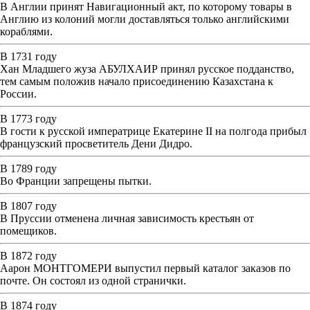
В Англии принят Навигационный акт, по которому товары в
Англию из колоний могли доставляться только английскими
кораблями.
В 1731 году
Хан Младшего жуза АБУЛХАИР принял русское подданство,
тем самым положив начало присоединению Казахстана к
России.
В 1773 году
В гости к русской императрице Екатерине II на полгода прибыл
французский просветитель Дени Дидро.
В 1789 году
Во Франции запрещены пытки.
В 1807 году
В Пруссии отменена личная зависимость крестьян от
помещиков.
В 1872 году
Аарон МОНТГОМЕРИ выпустил первый каталог заказов по
почте. Он состоял из одной странички.
В 1874 году