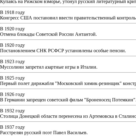
Купаясь на Рижском взморье, утонул русский литературный кр
В 1918 году
Конгресс США постановил ввести правительственный контроль
В 1920 году
Отмена блокады Советской России Антантой.
В 1920 году
Постановлением СНК РСФСР установлены особые пенсии.
В 1923 году
Муссолини запретил азартные игры в Италии.
В 1925 году
Первый полет дирижабля "Московский химик-резинщик" кон
В 1926 году
В Германии запрещен советский фильм "Броненосец Потемкин"
В 1932 году
Столица Донецкой области перенесена из Артемовска в Сталино
В 1937 году
Расстрелян русский поэт Павел Васильев.