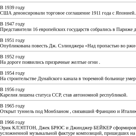
В 1939 году
США денонсировали торговое соглашение 1911 года с Японией.
В 1947 году
Представители 16 европейских государств собрались в Париже 
В 1951 году
Опубликована повесть Дж. Сэлинджера «Над пропастью во ржи
В 1952 году
На дороге появились призрачные желтые огни .
В 1954 году
На строительстве Дунайского канала в тюремной больнице умер
В 1956 году
Карелия лишена статуса ССР, став автономной республикой.
В 1965 году
Открыт туннель под Монбланом , связавший Францию и Итали
В 1966 году
Эрик КЛЭПТОН, Джек БРЮС и Джинджер БЕЙКЕР сформировали п
усложненной музыкальной фактуре композиций, пришедших на 