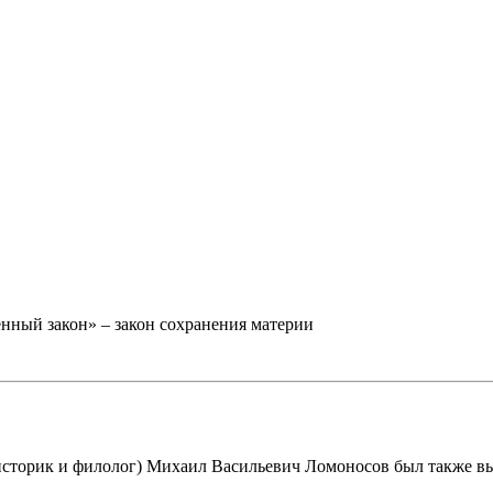
ный закон» – закон сохранения материи
сторик и филолог) Михаил Васильевич Ломоносов был также в