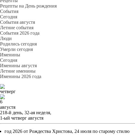
Рецепты
Рецепты на День рождения
События
Cегодня
События августя
Летние события
События 2026 года
Люди
Родились сегодня
Умерли сегодня
Именины
Cегодня
Именины августя
Летние именины
Именины 2026 года
четверг
6
августя
218-й день, 32-ая неделя,
1-ый четверг августя
год 2026 от Рождества Христова, 24 июля по старому стилю