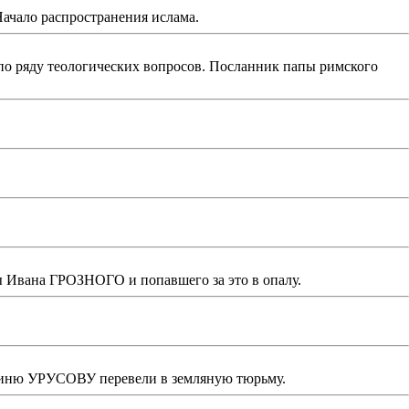
ачало распространения ислама.
о ряду теологических вопросов. Посланник папы римского
Ивана ГРОЗНОГО и попавшего за это в опалу.
гиню УРУСОВУ перевели в земляную тюрьму.