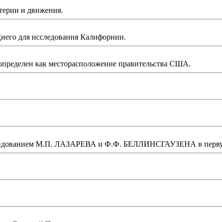
терии и движения.
Диего для исследования Калифорнии.
определен как месторасположение правительства США.
ндованием М.П. ЛАЗАРЕВА и Ф.Ф. БЕЛЛИНСГАУЗЕНА в первую