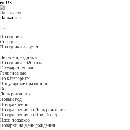
en-US
Ваш город
Ланкастер
Праздники
Cегодня
Праздники августя
Летние праздники
Праздники 2026 года
Государственные
Религиозные
По категориям
Популярные праздники
Все
День рождения
Новый год
Поздравления
Поздравления на День рождения
Поздравления на Новый год
Идеи подарков
Подарки на День рождения