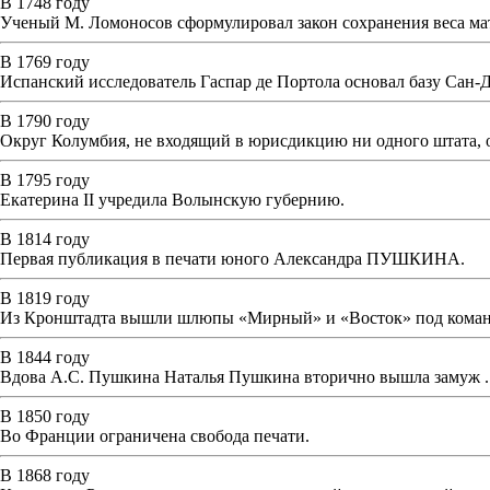
В 1748 году
Ученый М. Ломоносов сформулировал закон сохранения веса ма
В 1769 году
Испанский исследователь Гаспар де Портола основал базу Сан-
В 1790 году
Округ Колумбия, не входящий в юрисдикцию ни одного штата, 
В 1795 году
Екатерина II учредила Волынскую губернию.
В 1814 году
Первая публикация в печати юного Александра ПУШКИНА.
В 1819 году
Из Кронштадта вышли шлюпы «Мирный» и «Восток» под кома
В 1844 году
Вдова А.С. Пушкина Наталья Пушкина вторично вышла замуж .
В 1850 году
Во Франции ограничена свобода печати.
В 1868 году