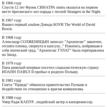
В 1966 году
Спустя 12 лет Фрэнк СИНАТРА опять оказался на первом
месте британского хит-парада с песней Strangers in the Night.
В 1967 году
Вышел первый альбом Дэвида БОУИ The World of David
Bowie.
В 1968 году
Александр СОЛЖЕНИЦЫН записал: "Архипелаг" закончен,
отснята пленка, свернута в капсулу..." Рукопись, вобравшая в
себя эпический труд, "Архипелаг ГУЛАГ" была переправлена
на Запад.
В 1979 году
Папа римский впервые посетил социалистическую страну:
ИОАНН ПАВЕЛ II прибыл в родную Польшу.
В 1981 году
Газета "Правда" обвинила правительство Польши в
бездействии по отношении к врагам коммунизма.
В 1988 году
Умер Радж КАПУР , индийский актер и кинорежиссер.