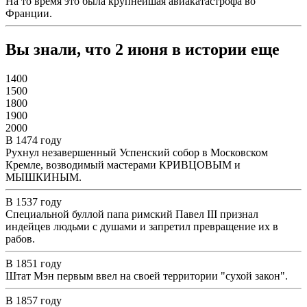
На то время это была крупнейшая авиакатастрофа во
Франции.
Вы знали, что 2 июня в истории еще
1400
1500
1800
1900
2000
В 1474 году
Рухнул незавершенный Успенский собор в Московском
Кремле, возводимый мастерами КРИВЦОВЫМ и
МЫШКИНЫМ.
В 1537 году
Специальной буллой папа римский Павел III признал
индейцев людьми с душами и запретил превращение их в
рабов.
В 1851 году
Штат Мэн первым ввел на своей территории "сухой закон".
В 1857 году