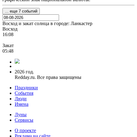
... еще 7 событий
Восход и закат солнца
в городе: Ланкастер
Восход
16:08
Закат
05:48
2026 год.
Redday.ru. Все права защищены
Праздники
События
Люди
Имена
Луны
Сервисы
О проекте
Реклама на сайте