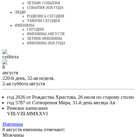
ЛЕТНИЕ СОБЫТИЯ
СОБЫТИЯ 2026 ГОДА
ЛЮДИ
РОДИЛИСЬ СЕГОДНЯ
УМЕРЛИ СЕГОДНЯ
ИМЕНИНЫ
CЕГОДНЯ
ИМЕНИНЫ АВГУСТЯ
ЛЕТНИЕ ИМЕНИНЫ
ИМЕНИНЫ 2026 ГОДА
суббота
8
августя
220-й день, 32-ая неделя,
2-ая суббота августя
год 2026 от Рождества Христова, 26 июля по старому стилю
год 5787 от Сотворения Мира, 31-й день месяца Ав
Римское написание
VIII-VIII-MMXXVI
Именины
8 августя именины отмечают:
Мужчины