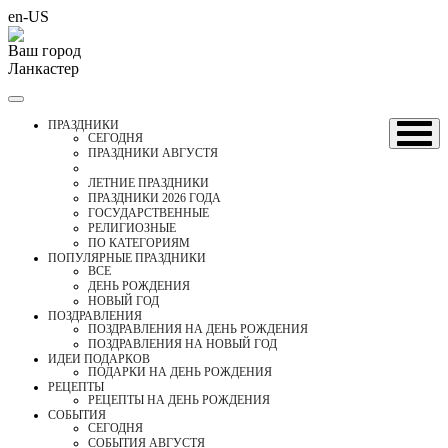
en-US
Ваш город
Ланкастер
ПРАЗДНИКИ
CЕГОДНЯ
ПРАЗДНИКИ АВГУСТЯ
ЛЕТНИЕ ПРАЗДНИКИ
ПРАЗДНИКИ 2026 ГОДА
ГОСУДАРСТВЕННЫЕ
РЕЛИГИОЗНЫЕ
ПО КАТЕГОРИЯМ
ПОПУЛЯРНЫЕ ПРАЗДНИКИ
ВСЕ
ДЕНЬ РОЖДЕНИЯ
НОВЫЙ ГОД
ПОЗДРАВЛЕНИЯ
ПОЗДРАВЛЕНИЯ НА ДЕНЬ РОЖДЕНИЯ
ПОЗДРАВЛЕНИЯ НА НОВЫЙ ГОД
ИДЕИ ПОДАРКОВ
ПОДАРКИ НА ДЕНЬ РОЖДЕНИЯ
РЕЦЕПТЫ
РЕЦЕПТЫ НА ДЕНЬ РОЖДЕНИЯ
СОБЫТИЯ
CЕГОДНЯ
СОБЫТИЯ АВГУСТЯ