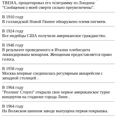
ТВЕНА, процитировал его телеграмму из Лондона:
"Сообщения о моей смерти сильно преувеличены".
В 1910 году
В голландской Новой Гвинее обнаружено племя пигмеев.
В 1924 году
Все индейцы США получили американское гражданство.
В 1946 году
В результате проведенного в Италии плебисцита
ликвидирована монархия. Женщинам предоставляется право
голоса.
В 1958 году
Москва впервые соединилась регулярным авиарейсом с
западной столицей .
В 1964 году
"Роллинг Стоунз" открыли свое первое американское турне
концертом на стадионе города Линн .
В 1964 году
На Волжском шинном заводе выпущена первая покрышка.