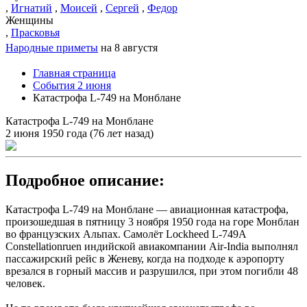
,
Игнатий
,
Моисей
,
Сергей
,
Федор
Женщины
,
Прасковья
Народные приметы
на 8 августя
Главная страница
События 2 июня
Катастрофа L-749 на Монблане
Катастрофа L-749 на Монблане
2 июня 1950 года (76 лет назад)
Подробное описание:
Катастрофа L-749 на Монблане — авиационная катастрофа,
произошедшая в пятницу 3 ноября 1950 года на горе Монблан
во французских Альпах. Самолёт Lockheed L-749A
Constellationruen индийской авиакомпании Air-India выполнял
пассажирский рейс в Женеву, когда на подходе к аэропорту
врезался в горный массив и разрушился, при этом погибли 48
человек.