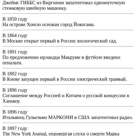
Джеймс ГИББС из Виргинии запатентовал однониточную
стежковую швейную машинку.
В 1859 году
На острове Хонсю основан город Йокогама.
В 1864 году
В Москве открыт первый в России зоологический сад.
В 1891 году
По предложению ирландца Макруми в футболе введено
пенальти.
В 1892 году
В Киеве запущен первый в России электрический трамвай.
В 1896 году
Соглашение между Россией и Китаем о русской концессии в
Ханькоу.
В 1896 году
Итальянец Гульельмо МАРКОНИ в США запатентовал радио.
В 1897 году
The New York Journal, опровергая слухи о смерти Марка