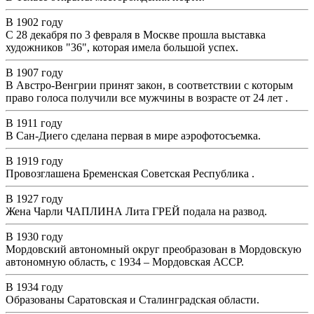
В 1902 году
С 28 декабря по 3 февраля в Москве прошла выставка
художников "36", которая имела большой успех.
В 1907 году
В Австро-Венгрии принят закон, в соответствии с которым
право голоса получили все мужчины в возрасте от 24 лет .
В 1911 году
В Сан-Диего сделана первая в мире аэрофотосъемка.
В 1919 году
Провозглашена Бременская Советская Республика .
В 1927 году
Жена Чарли ЧАПЛИНА Лита ГРЕЙ подала на развод.
В 1930 году
Мордовский автономный округ преобразован в Мордовскую
автономную область, с 1934 – Мордовская АССР.
В 1934 году
Образованы Саратовская и Сталинградская области.