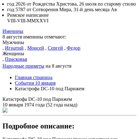
год 2026 от Рождества Христова, 26 июля по старому стилю
год 5787 от Сотворения Мира, 31-й день месяца Ав
Римское написание
VIII-VIII-MMXXVI
Именины
8 августя именины отмечают:
Мужчины
,
Игнатий
,
Моисей
,
Сергей
,
Федор
Женщины
,
Прасковья
Народные приметы
на 8 августя
Главная страница
События 10 января
Катастрофа DC-10 под Парижем
Катастрофа DC-10 под Парижем
10 января 1974 года (52 года назад)
Подробное описание: