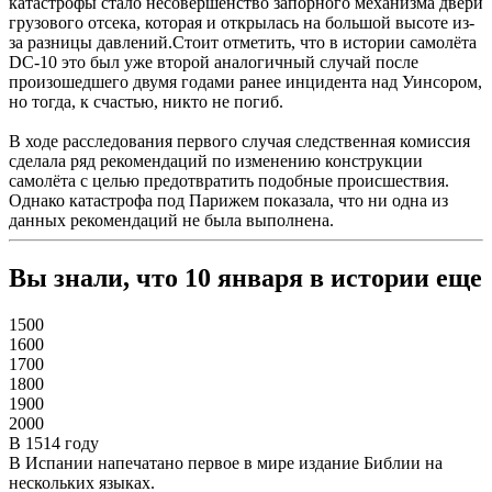
катастрофы стало несовершенство запорного механизма двери
грузового отсека, которая и открылась на большой высоте из-
за разницы давлений.Стоит отметить, что в истории самолёта
DC-10 это был уже второй аналогичный случай после
произошедшего двумя годами ранее инцидента над Уинсором,
но тогда, к счастью, никто не погиб.
В ходе расследования первого случая следственная комиссия
сделала ряд рекомендаций по изменению конструкции
самолёта с целью предотвратить подобные происшествия.
Однако катастрофа под Парижем показала, что ни одна из
данных рекомендаций не была выполнена.
Вы знали, что 10 января в истории еще
1500
1600
1700
1800
1900
2000
В 1514 году
В Испании напечатано первое в мире издание Библии на
нескольких языках.