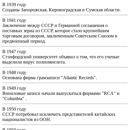
В 1939 году
Созданы Запорожская, Кировоградская и Сумская области.
В 1941 году
Заключение между СССР и Германией соглашения о
поставках зерна из СССР, которое стало крупнейшим
торговым договором, заключенным Советским Союзом в
предвоенный период.
В 1947 году
Стэнфордский университет объявил о том, что его ученые
выделили вирус полиомиелита.
В 1948 году
Основана фирма грамзаписи "Atlantic Records".
В 1949 году
Виниловые записи начали выпускаться фирмами "RCA" и
"Columbia" .
В 1950 году
СССР потребовал исключить представителей китайских
националистов из ООН.
В 1950 году