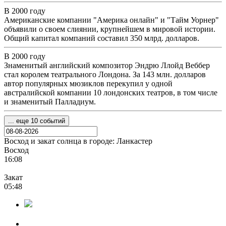
В 2000 году
Американские компании "Америка онлайн" и "Тайм Уорнер"
объявили о своем слиянии, крупнейшем в мировой истории.
Общий капитал компаний составил 350 млрд. долларов.
В 2000 году
Знаменитый английский композитор Эндрю Ллойд Веббер
стал королем театрального Лондона. За 143 млн. долларов
автор популярных мюзиклов перекупил у одной
австралийской компании 10 лондонских театров, в том числе
и знаменитый Палладиум.
... еще 10 событий
Восход и закат солнца
в городе: Ланкастер
Восход
16:08
Закат
05:48