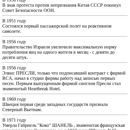
В знак протеста против непризнания Китая СССР покинул
Совет Безопасности ООН.
В 1951 году
Состоялся первый пассажирский полет на реактивном
самолете.
В 1956 году
Правительство Израиля увеличило максимальную норму
потребления яиц на одного жителя в месяц - с девяти до
десяти штук.
В 1956 году
Элвис ПРЕСЛИ, только что подписавший контракт с фирмой
RCA, начал в студии фирмы работу над записью первых
песен. Первым выпущенным фирмой синглом Пресли стал
знаменитый Heartbreak Hotel.
В 1969 году
Швеция первая среди западных государств признала
Северный Вьетнам.
В 1971 году
Умерла Габриель "Коко" ШАНЕЛЬ , знаменитая французская