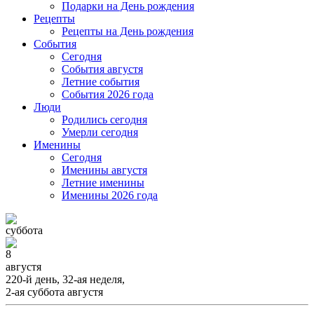
Подарки на День рождения
Рецепты
Рецепты на День рождения
События
Cегодня
События августя
Летние события
События 2026 года
Люди
Родились сегодня
Умерли сегодня
Именины
Cегодня
Именины августя
Летние именины
Именины 2026 года
суббота
8
августя
220-й день, 32-ая неделя,
2-ая суббота августя