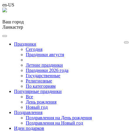
en-US
Ваш город
Ланкастер
Праздники
Cегодня
Праздники августя
Летние праздники
Праздники 2026 года
Государственные
Религиозные
По категориям
Популярные праздники
Все
День рождения
Новый год
Поздравления
Поздравления на День рождения
Поздравления на Новый год
Идеи подарков