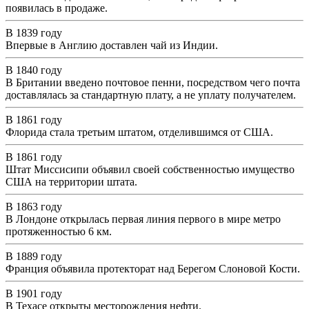
появилась в продаже.
В 1839 году
Впервые в Англию доставлен чай из Индии.
В 1840 году
В Британии введено почтовое пенни, посредством чего почта
доставлялась за стандартную плату, а не уплату получателем.
В 1861 году
Флорида стала третьим штатом, отделившимся от США.
В 1861 году
Штат Миссисипи объявил своей собственностью имущество
США на территории штата.
В 1863 году
В Лондоне открылась первая линия первого в мире метро
протяженностью 6 км.
В 1889 году
Франция объявила протекторат над Берегом Слоновой Кости.
В 1901 году
В Техасе открыты месторождения нефти.