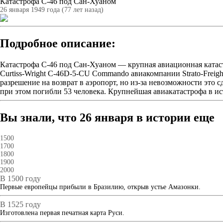
Катастрофа C-46 под Сан-Хуаном
26 января 1949 года (77 лет назад)
Подробное описание:
Катастрофа C-46 под Сан-Хуаном — крупная авиационная катаст
Curtiss-Wright C-46D-5-CU Commando авиакомпании Strato-Freigh
разрешение на возврат в аэропорт, но из-за невозможности это 
при этом погибли 53 человека. Крупнейшая авиакатастрофа в и
Вы знали, что 26 января в истории еще
1500
1700
1800
1900
2000
В 1500 году
Первые европейцы прибыли в Бразилию, открыв устье Амазонки.
В 1525 году
Изготовлена первая печатная карта Руси.