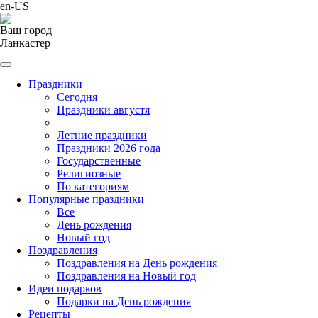
en-US
Ваш город
Ланкастер
Праздники
Cегодня
Праздники августя
Летние праздники
Праздники 2026 года
Государственные
Религиозные
По категориям
Популярные праздники
Все
День рождения
Новый год
Поздравления
Поздравления на День рождения
Поздравления на Новый год
Идеи подарков
Подарки на День рождения
Рецепты