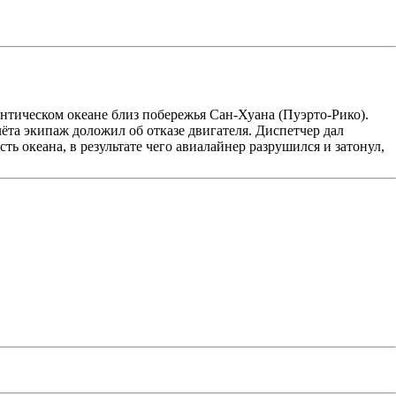
нтическом океане близ побережья Сан-Хуана (Пуэрто-Рико).
лёта экипаж доложил об отказе двигателя. Диспетчер дал
ь океана, в результате чего авиалайнер разрушился и затонул,