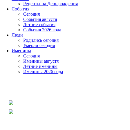
Рецепты на День рождения
События
Cегодня
События августя
Летние события
События 2026 года
Люди
Родились сегодня
Умерли сегодня
Именины
Cегодня
Именины августя
Летние именины
Именины 2026 года