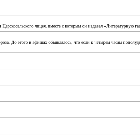
рскосельского лицея, вместе с которым он издавал «Литературную газ
роза. До этого в афишах объявлялось, что если к четырем часам пополуд