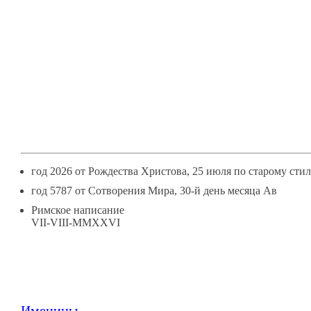
7
АВГУСТЯ
год 2026 от Рождества Христова, 25 июля по старому сти
год 5787 от Сотворения Мира, 30-й день месяца Ав
Римское написание
VII-VIII-MMXXVI
Именины