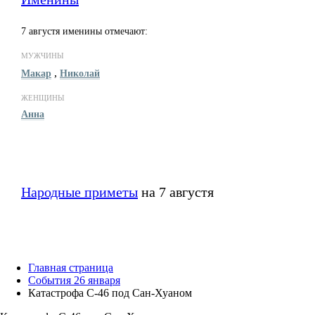
7 августя именины отмечают:
МУЖЧИНЫ
,
Макар
Николай
ЖЕНЩИНЫ
Анна
Народные приметы
на 7 августя
Главная страница
События 26 января
Катастрофа C-46 под Сан-Хуаном