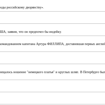
оды российскому дворянству».
ША, заявив, что он предпочел бы индейку.
командованием капитана Артура ФИЛЛИПА, доставившая первых английс
апрещалось ношение "немецкого платья" и круглых шляп. В Петербурге б