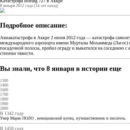
Катастрофа Boeing 727 в Аккре
8 января 2012 года (14 лет назад)
Подробное описание:
Авиакатастрофа в Аккре 2 июня 2012 года — катастрофа самоле
международного аэропорта имени Мурталы Мохаммеда (Лагос) в
посадочной полосы, пробил ограду и выкатился на соседнюю с а
степени тяжести.
Вы знали, что 8 января в истории еще
1300
1400
1600
1700
1800
1900
2000
В 1342 году
Умер Марко ПОЛО , венецианский купец, путешественник и писатель.
В 1450 году