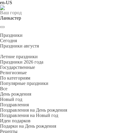
en-US
Ваш город
Ланкастер
Праздники
Cегодня
Праздники августя
Летние праздники
Праздники 2026 года
Государственные
Религиозные
По категориям
Популярные праздники
Все
День рождения
Новый год
Поздравления
Поздравления на День рождения
Поздравления на Новый год
Идеи подарков
Подарки на День рождения
Рецепты