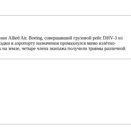
ии Allied Air. Boeing, совершавший грузовой рейс DHV-3 из
дки в аэропорту назначения промахнулся мимо взлётно-
к на земле, четыре члена экипажа получили травмы различной