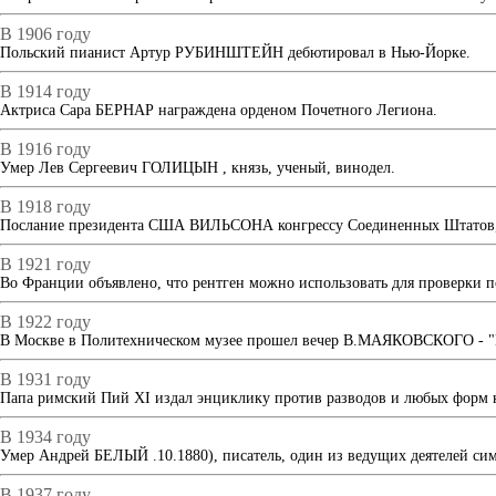
В 1906 году
Польский пианист Артур РУБИНШТЕЙН дебютировал в Нью-Йорке.
В 1914 году
Актриса Сара БЕРНАР награждена орденом Почетного Легиона.
В 1916 году
Умер Лев Сергеевич ГОЛИЦЫН , князь, ученый, винодел.
В 1918 году
Послание президента США ВИЛЬСОНА конгрессу Соединенных Штатов, с
В 1921 году
Во Франции объявлено, что рентген можно использовать для проверки 
В 1922 году
В Москве в Политехническом музее прошел вечер В.МАЯКОВСКОГО - "П
В 1931 году
Папа римский Пий XI издал энциклику против разводов и любых форм к
В 1934 году
Умер Андрей БЕЛЫЙ .10.1880), писатель, один из ведущих деятелей си
В 1937 году