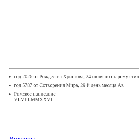
6
АВГУСТЯ
год 2026 от Рождества Христова, 24 июля по старому сти
год 5787 от Сотворения Мира, 29-й день месяца Ав
Римское написание
VI-VIII-MMXXVI
Именины