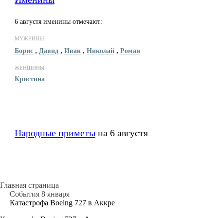
6 августя именины отмечают:
МУЖЧИНЫ
,
,
,
,
Борис
Давид
Иван
Николай
Роман
ЖЕНЩИНЫ
Кристина
Народные приметы
на 6 августя
Главная страница
События 8 января
Катастрофа Boeing 727 в Аккре