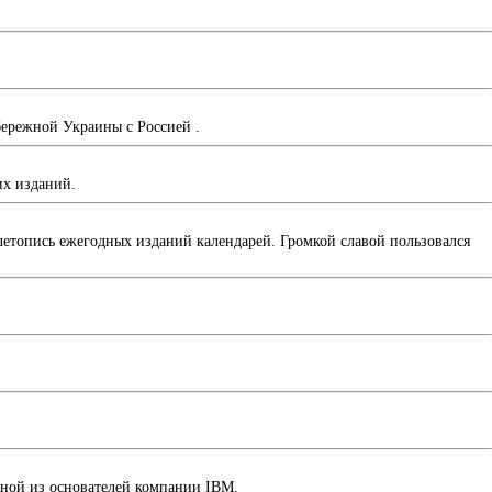
ережной Украины с Россией .
их изданий.
 летопись ежегодных изданий календарей. Громкой славой пользовался
дной из основателей компании IBM.