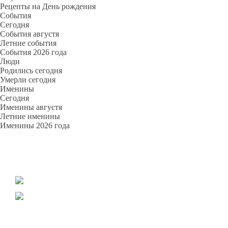
Рецепты на День рождения
События
Cегодня
События августя
Летние события
События 2026 года
Люди
Родились сегодня
Умерли сегодня
Именины
Cегодня
Именины августя
Летние именины
Именины 2026 года