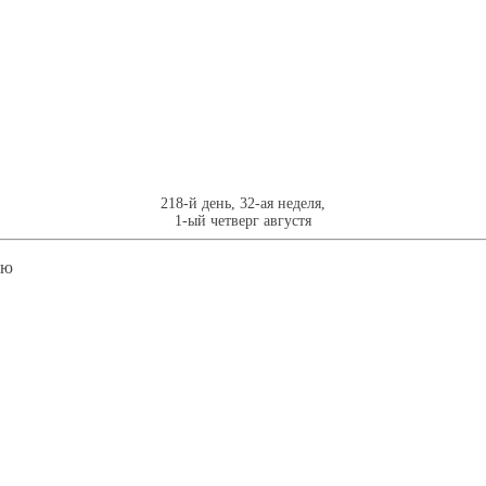
218-й день, 32-ая неделя,
1-ый четверг августя
лю