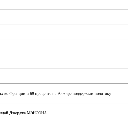
их во Франции и 69 процентов в Алжире поддержали политику
а бандой Джорджа МЭНСОНА.