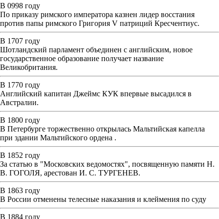
В 0998 году
По приказу римского императора казнен лидер восстания
против папы римского Григория V патриций Кресчентиус.
В 1707 году
Шотландский парламент объединен с английским, новое
государственное образование получает название
Великобритания.
В 1770 году
Английский капитан Джеймс КУК впервые высадился в
Австралии.
В 1800 году
В Петербурге торжественно открылась Мальтийская капелла
при здании Мальтийского ордена .
В 1852 году
За статью в "Московских ведомостях", посвященную памяти Н.
В. ГОГОЛЯ, арестован И. С. ТУРГЕНЕВ.
В 1863 году
В России отменены телесные наказания и клеймения по суду
В 1884 году