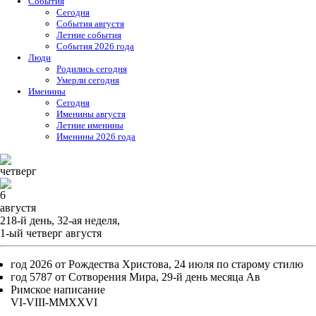
События
Cегодня
События августя
Летние события
События 2026 года
Люди
Родились сегодня
Умерли сегодня
Именины
Cегодня
Именины августя
Летние именины
Именины 2026 года
четверг
6
августя
218-й день, 32-ая неделя,
1-ый четверг августя
год 2026 от Рождества Христова, 24 июля по старому стилю
год 5787 от Сотворения Мира, 29-й день месяца Ав
Римское написание
VI-VIII-MMXXVI