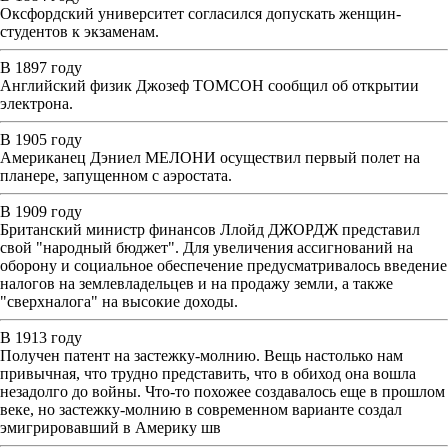
Оксфордский университет согласился допускать женщин-
студентов к экзаменам.
В 1897 году
Английский физик Джозеф ТОМСОН сообщил об открытии
электрона.
В 1905 году
Американец Дэниел МЕЛОНИ осуществил первый полет на
планере, запущенном с аэростата.
В 1909 году
Британский министр финансов Ллойд ДЖОРДЖ представил
свой "народный бюджет". Для увеличения ассигнований на
оборону и социальное обеспечение предусматривалось введение
налогов на землевладельцев и на продажу земли, а также
"сверхналога" на высокие доходы.
В 1913 году
Получен патент на застежку-молнию. Вещь настолько нам
привычная, что трудно представить, что в обиход она вошла
незадолго до войны. Что-то похожее создавалось еще в прошлом
веке, но застежку-молнию в современном варианте создал
эмигрировавший в Америку шв