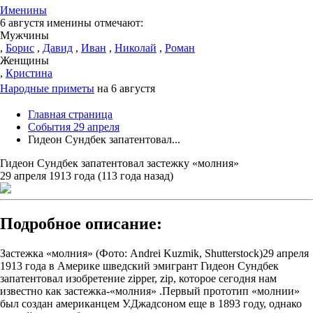
Именины
6 августя именины отмечают:
Мужчины
,
Борис
,
Давид
,
Иван
,
Николай
,
Роман
Женщины
,
Кристина
Народные приметы
на 6 августя
Главная страница
События 29 апреля
Гидеон Сундбек запатентовал...
Гидеон Сундбек запатентовал застежку «молния»
29 апреля 1913 года (113 года назад)
Подробное описание:
Застежка «молния» (Фото: Andrei Kuzmik, Shutterstock)29 апреля
1913 года в Америке шведский эмигрант Гидеон Сундбек
запатентовал изобретение zipper, zip, которое сегодня нам
известно как застежка-«молния» .Первый прототип «молнии»
был создан американцем У.Джадсоном еще в 1893 году, однако