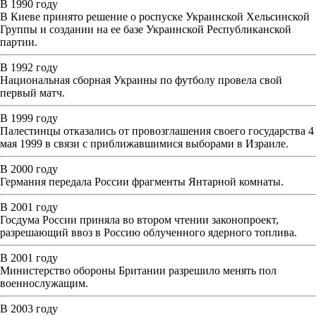
В 1990 году
В Киеве принято решение о роспуске Украинской Хельсинской
Группы и создании на ее базе Украинской Республиканской
партии.
В 1992 году
Национальная сборная Украины по футболу провела свой
первый матч.
В 1999 году
Палестинцы отказались от провозглашения своего государства 4
мая 1999 в связи с приближавшимися выборами в Израиле.
В 2000 году
Германия передала России фрагменты Янтарной комнаты.
В 2001 году
Госдума России приняла во втором чтении законопроект,
разрешающий ввоз в Россию облученного ядерного топлива.
В 2001 году
Министерство обороны Британии разрешило менять пол
военнослужащим.
В 2003 году