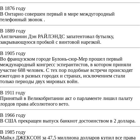
В 1876 году
В Онтарио совершен первый в мире междугородный
телефонный звонок .
В 1889 году
Англичанин Дэн РАЙЛЭНДС запатентовал бутылку,
закрывающуюся пробкой с винтовой нарезкой.
В 1905 году
Во французском городе Булонь-сюр-Мер прошел первый
международный конгресс эсперантистов, в котором приняли
участие 688 человек. С тех пор подобные встречи происходят
ежегодно в разных городах и странах, исключением стали
только периоды двух мировых войн.
В 1911 году
Принятый в Великобритании акт о парламенте лишил палату
лордов права абсолютного вето.
В 1966 году
В США прекращен выпуск банкнот достоинством в 2 доллара.
В 1985 году
Майкл ДЖЕКСОН за 47,5 миллиона долларов купил все права