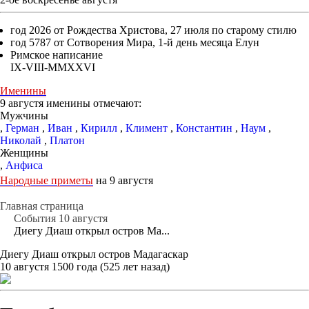
год 2026 от Рождества Христова, 27 июля по старому стилю
год 5787 от Сотворения Мира, 1-й день месяца Елун
Римское написание
IX-VIII-MMXXVI
Именины
9 августя именины отмечают:
Мужчины
,
Герман
,
Иван
,
Кирилл
,
Климент
,
Константин
,
Наум
,
Николай
,
Платон
Женщины
,
Анфиса
Народные приметы
на 9 августя
Главная страница
События 10 августя
Диегу Диаш открыл остров Ма...
Диегу Диаш открыл остров Мадагаскар
10 августя 1500 года (525 лет назад)