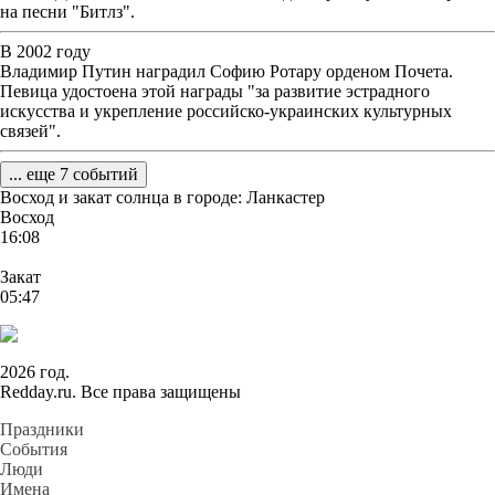
на песни "Битлз".
В 2002 году
Владимир Путин наградил Софию Ротару орденом Почета.
Певица удостоена этой награды "за развитие эстрадного
искусства и укрепление российско-украинских культурных
связей".
... еще 7 событий
Восход и закат солнца
в городе: Ланкастер
Восход
16:08
Закат
05:47
2026 год.
Redday.ru. Все права защищены
Праздники
События
Люди
Имена