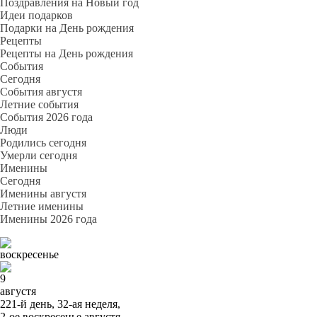
Поздравления на Новый год
Идеи подарков
Подарки на День рождения
Рецепты
Рецепты на День рождения
События
Cегодня
События августя
Летние события
События 2026 года
Люди
Родились сегодня
Умерли сегодня
Именины
Cегодня
Именины августя
Летние именины
Именины 2026 года
воскресенье
9
августя
221-й день, 32-ая неделя,
2-ое воскресенье августя