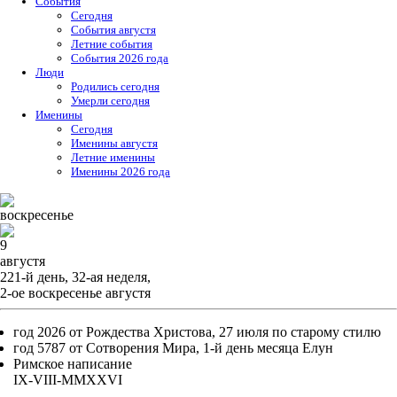
События
Cегодня
События августя
Летние события
События 2026 года
Люди
Родились сегодня
Умерли сегодня
Именины
Cегодня
Именины августя
Летние именины
Именины 2026 года
воскресенье
9
августя
221-й день, 32-ая неделя,
2-ое воскресенье августя
год 2026 от Рождества Христова, 27 июля по старому стилю
год 5787 от Сотворения Мира, 1-й день месяца Елун
Римское написание
IX-VIII-MMXXVI