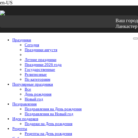
en-US
Ваш город
Ланкастер
Праздники
Cегодня
Праздники августя
Летние праздники
Праздники 2026 года
Государственные
Религиозные
По категориям
Популярные праздники
Все
День рождения
Новый год
Поздравления
Поздравления на День рождения
Поздравления на Новый год
Идеи подарков
Подарки на День рождения
Рецепты
Рецепты на День рождения