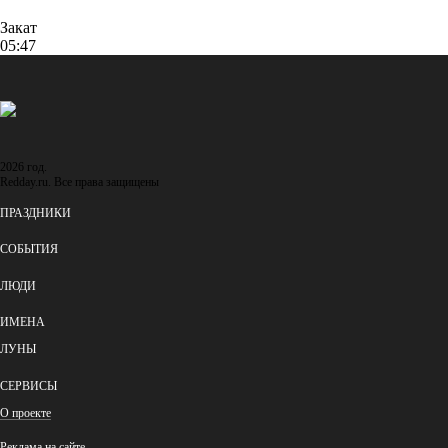
Закат
05:47
2026 год.
Redday.ru. Все права защищены
ПРАЗДНИКИ
СОБЫТИЯ
ЛЮДИ
ИМЕНА
ЛУНЫ
СЕРВИСЫ
О проекте
Реклама на сайте