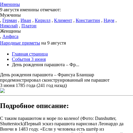
Именины
9 августя именины отмечают:
Мужчины
,
Герман
,
Иван
,
Кирилл
,
Климент
,
Константин
,
Наум
,
Николай
,
Платон
Женщины
,
Анфиса
Народные приметы
на 9 августя
Главная страница
События 3 июня
День рождения парашюта – Фр...
День рождения парашюта – Франсуа Бланшар
продемонстрировал сконструированный им парашют
3 июня 1785 года (241 год назад)
Подробное описание:
С таким парашютом и море по колено! (Фото: Danshutter,
Shutterstock)Первый эскиз парашюта нарисовал Леонардо да
Винчи в 1483 году. «Если у человека есть шатёр из