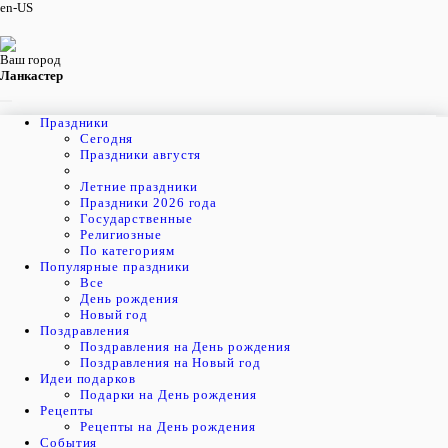
en-US
Ваш город
Ланкастер
Праздники
Cегодня
Праздники августя
Летние праздники
Праздники 2026 года
Государственные
Религиозные
По категориям
Популярные праздники
Все
День рождения
Новый год
Поздравления
Поздравления на День рождения
Поздравления на Новый год
Идеи подарков
Подарки на День рождения
Рецепты
Рецепты на День рождения
События