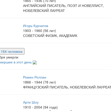
1865 - 1936 (70 лет)
АНГЛИЙСКИЙ ПИСАТЕЛЬ, ПОЭТ И НОВЕЛЛИСТ,
НОБЕЛЕВСКИЙ ЛАУРЕАТ
Игорь Курчатов
1903 - 1960 (56 лет)
СОВЕТСКИЙ ФИЗИК, АКАДЕМИК
е 164 человека
бря умерли
мершие в этот день
Ромен Роллан
1866 - 1944 (78 лет)
ФРАНЦУЗСКИЙ ПИСАТЕЛЬ, НОБЕЛЕВСКИЙ ЛАУРЕА
Арти Шоу
1910 - 2004 (94 года)