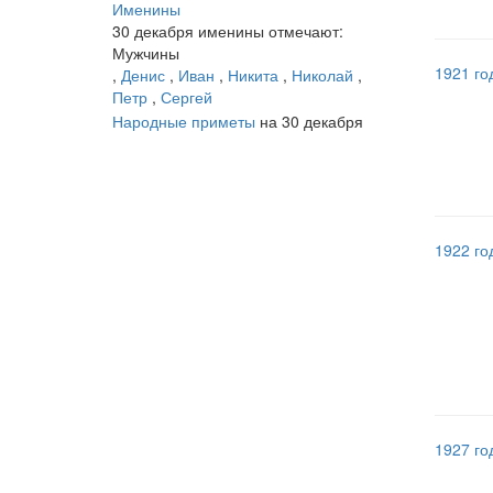
Именины
30 декабря именины отмечают:
Мужчины
1921 го
,
Денис
,
Иван
,
Никита
,
Николай
,
Петр
,
Сергей
Народные приметы
на 30 декабря
1922 го
1927 го