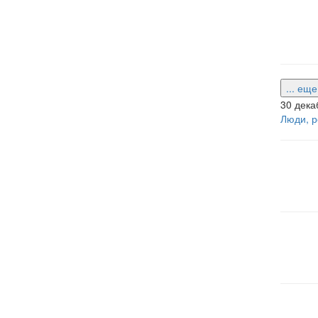
... ещ
30 дека
Люди, р