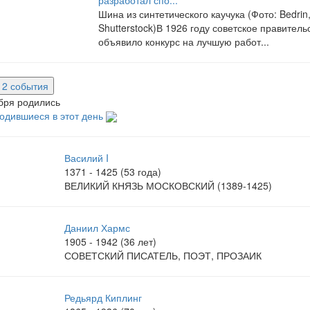
Шина из синтетического каучука (Фото: Bedrin
Shutterstock)В 1926 году советское правитель
объявило конкурс на лучшую работ...
е 2 события
бря родились
одившиеся в этот день
Василий I
1371 - 1425 (53 года)
ВЕЛИКИЙ КНЯЗЬ МОСКОВСКИЙ (1389-1425)
Даниил Хармс
1905 - 1942 (36 лет)
СОВЕТСКИЙ ПИСАТЕЛЬ, ПОЭТ, ПРОЗАИК
Редьярд Киплинг