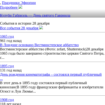
,
Праздники Эфиопии
Подробнее
Кулуби Габриэль — День святого Гавриила
События в истории 28 декабря
Все события 28 декабря
1065 год
961 год назад
В Лондоне основано Вестминстерское аббатство
Вестминстерское аббатство (Фото: zefart, Shutterstock)28 декабря
1065 года было завершено строительство церкви Святого Петра,
с...
1895 год
131 год назад
День рождения кинематографа – состоялся первый публичный
...
В этот день в 1895 году состоялся первый публичный
киносеансВ 1895 году французские фабриканты и изобретатели
Огюст и Луи Люмье...
1908 год
118 лет назад