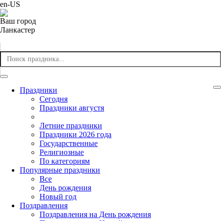
en-US
Ваш город
Ланкастер
Праздники
Cегодня
Праздники августя
Летние праздники
Праздники 2026 года
Государственные
Религиозные
По категориям
Популярные праздники
Все
День рождения
Новый год
Поздравления
Поздравления на День рождения