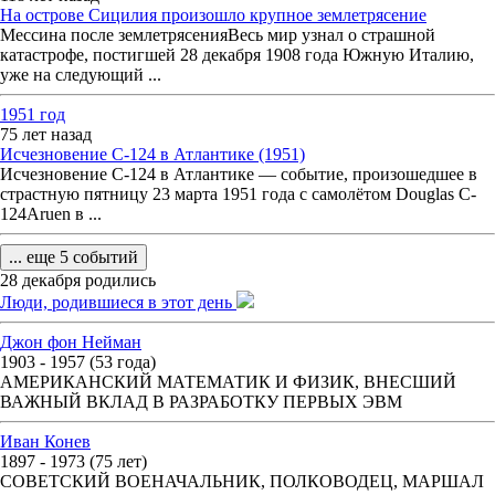
На острове Сицилия произошло крупное землетрясение
Мессина после землетрясенияВесь мир узнал о страшной
катастрофе, постигшей 28 декабря 1908 года Южную Италию,
уже на следующий ...
1951 год
75 лет назад
Исчезновение C-124 в Атлантике (1951)
Исчезновение C-124 в Атлантике — событие, произошедшее в
страстную пятницу 23 марта 1951 года с самолётом Douglas C-
124Aruen в ...
... еще 5 событий
28 декабря родились
Люди, родившиеся в этот день
Джон фон Нейман
1903 - 1957 (53 года)
АМЕРИКАНСКИЙ МАТЕМАТИК И ФИЗИК, ВНЕСШИЙ
ВАЖНЫЙ ВКЛАД В РАЗРАБОТКУ ПЕРВЫХ ЭВМ
Иван Конев
1897 - 1973 (75 лет)
СОВЕТСКИЙ ВОЕНАЧАЛЬНИК, ПОЛКОВОДЕЦ, МАРШАЛ