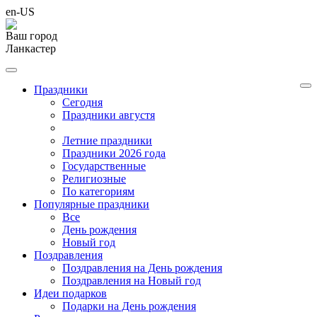
en-US
Ваш город
Ланкастер
Праздники
Cегодня
Праздники августя
Летние праздники
Праздники 2026 года
Государственные
Религиозные
По категориям
Популярные праздники
Все
День рождения
Новый год
Поздравления
Поздравления на День рождения
Поздравления на Новый год
Идеи подарков
Подарки на День рождения