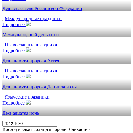
День спасателя Российской Федерации
,
Международные праздники
Подробнее
Международный день кино
,
Православные праздники
Подробнее
День памяти пророка Аггея
,
Православные праздники
Подробнее
День памяти пророка Даниила и свя...
,
Языческие праздники
Подробнее
Двенадцатая ночь
Восход и закат солнца
в городе: Ланкастер