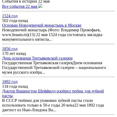
События в истории 22 мая
Все события 22 мая
1524 год
502 года назад
Основан Новодевичий монастырь в Москве
Новодевичий монастырь (Фото: Владимир Прокофьев,
www.hraam.ru)(13) 22 мая 1524 года состоялась закладка
монументального пятигла...
1856 год
170 лет назад
День основания Третьяковской галереи
Государственная Третьяковская галереяДнем основания
Государственной Третьяковской галереи – национального
музея русского изобра...
1892 год
134 года назад
Доктор Вашингтон Шеффилд изобрел тюбик для зубной
пасты
В СССР тюбики для упаковки зубной пасты стали
использовать только в 50-е годы 20 века22 мая 1892 года
дантист из Нью-Лондона Ва...