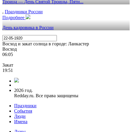
Троица — День Святой Троицы, Пяти...
,
Праздники России
Подробнее
День кадровика в России
Восход и закат солнца
в городе: Ланкастер
Восход
06:05
Закат
19:51
2026 год.
Redday.ru. Все права защищены
Праздники
События
Люди
Имена
Луны