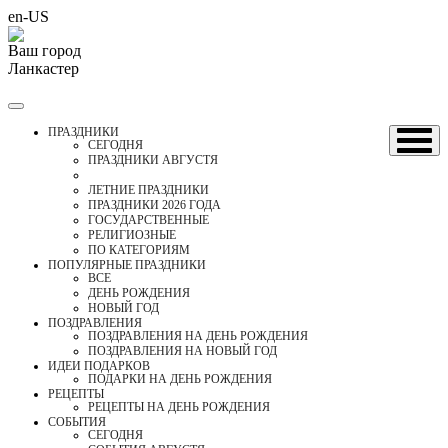
en-US
Ваш город
Ланкастер
ПРАЗДНИКИ
CЕГОДНЯ
ПРАЗДНИКИ АВГУСТЯ
ЛЕТНИЕ ПРАЗДНИКИ
ПРАЗДНИКИ 2026 ГОДА
ГОСУДАРСТВЕННЫЕ
РЕЛИГИОЗНЫЕ
ПО КАТЕГОРИЯМ
ПОПУЛЯРНЫЕ ПРАЗДНИКИ
ВСЕ
ДЕНЬ РОЖДЕНИЯ
НОВЫЙ ГОД
ПОЗДРАВЛЕНИЯ
ПОЗДРАВЛЕНИЯ НА ДЕНЬ РОЖДЕНИЯ
ПОЗДРАВЛЕНИЯ НА НОВЫЙ ГОД
ИДЕИ ПОДАРКОВ
ПОДАРКИ НА ДЕНЬ РОЖДЕНИЯ
РЕЦЕПТЫ
РЕЦЕПТЫ НА ДЕНЬ РОЖДЕНИЯ
СОБЫТИЯ
CЕГОДНЯ