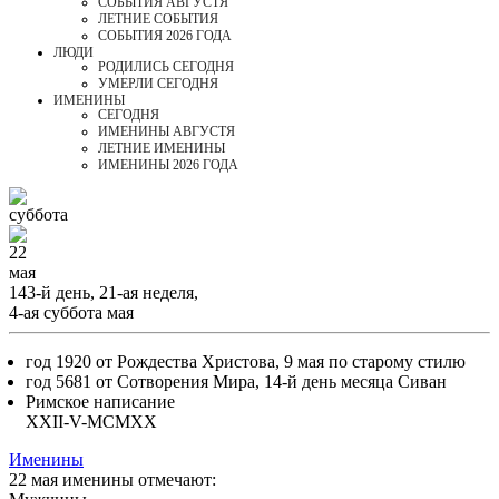
СОБЫТИЯ АВГУСТЯ
ЛЕТНИЕ СОБЫТИЯ
СОБЫТИЯ 2026 ГОДА
ЛЮДИ
РОДИЛИСЬ СЕГОДНЯ
УМЕРЛИ СЕГОДНЯ
ИМЕНИНЫ
CЕГОДНЯ
ИМЕНИНЫ АВГУСТЯ
ЛЕТНИЕ ИМЕНИНЫ
ИМЕНИНЫ 2026 ГОДА
суббота
22
мая
143-й день, 21-ая неделя,
4-ая суббота мая
год 1920 от Рождества Христова, 9 мая по старому стилю
год 5681 от Сотворения Мира, 14-й день месяца Сиван
Римское написание
XXII-V-MCMXX
Именины
22 мая именины отмечают: