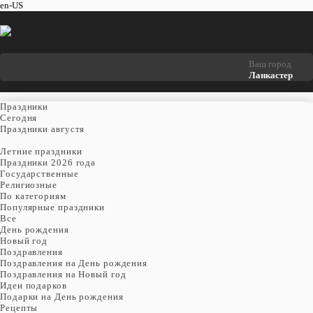
en-US
Ваш город
Ланкастер
Праздники
Cегодня
Праздники августя
Летние праздники
Праздники 2026 года
Государственные
Религиозные
По категориям
Популярные праздники
Все
День рождения
Новый год
Поздравления
Поздравления на День рождения
Поздравления на Новый год
Идеи подарков
Подарки на День рождения
Рецепты