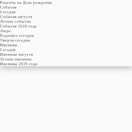
Рецепты на День рождения
События
Cегодня
События августя
Летние события
События 2026 года
Люди
Родились сегодня
Умерли сегодня
Именины
Cегодня
Именины августя
Летние именины
Именины 2026 года
СУББОТА
21