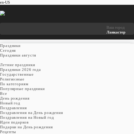
en-US
Ваш город
Ланкастер
Праздники
Cегодня
Праздники августя
Летние праздники
Праздники 2026 года
Государственные
Религиозные
По категориям
Популярные праздники
Все
День рождения
Новый год
Поздравления
Поздравления на День рождения
Поздравления на Новый год
Идеи подарков
Подарки на День рождения
Рецепты