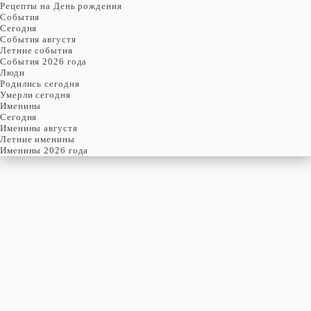
Рецепты на День рождения
События
Cегодня
События августя
Летние события
События 2026 года
Люди
Родились сегодня
Умерли сегодня
Именины
Cегодня
Именины августя
Летние именины
Именины 2026 года
ВТОРНИК
20