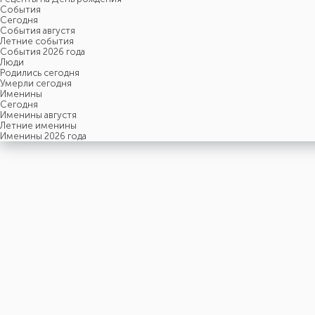
События
Cегодня
События августя
Летние события
События 2026 года
Люди
Родились сегодня
Умерли сегодня
Именины
Cегодня
Именины августя
Летние именины
Именины 2026 года
20
ДЕКАБРЯ