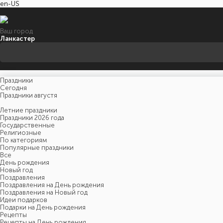
en-US
Ваш город
Ланкастер
Праздники
Cегодня
Праздники августя
Летние праздники
Праздники 2026 года
Государственные
Религиозные
По категориям
Популярные праздники
Все
День рождения
Новый год
Поздравления
Поздравления на День рождения
Поздравления на Новый год
Идеи подарков
Подарки на День рождения
Рецепты
Рецепты на День рождения