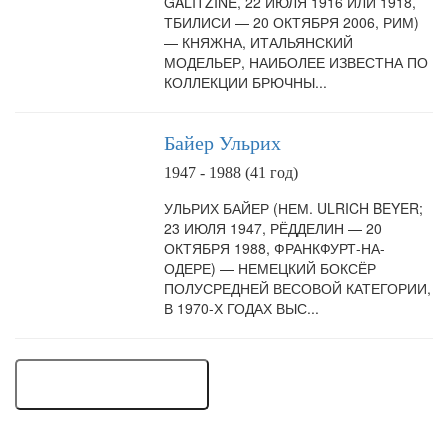
GALITZINE, 22 ИЮЛЯ 1916 ИЛИ 1918,
ТБИЛИСИ — 20 ОКТЯБРЯ 2006, РИМ)
— КНЯЖНА, ИТАЛЬЯНСКИЙ
МОДЕЛЬЕР, НАИБОЛЕЕ ИЗВЕСТНА ПО
КОЛЛЕКЦИИ БРЮЧНЫ...
Байер Ульрих
1947 - 1988 (41 год)
УЛЬРИХ БАЙЕР (НЕМ. ULRICH BEYER;
23 ИЮЛЯ 1947, РЁДДЕЛИН — 20
ОКТЯБРЯ 1988, ФРАНКФУРТ-НА-
ОДЕРЕ) — НЕМЕЦКИЙ БОКСЁР
ПОЛУСРЕДНЕЙ ВЕСОВОЙ КАТЕГОРИИ,
В 1970-Х ГОДАХ ВЫС...
... ЕЩЕ 74 ЧЕЛОВЕКА