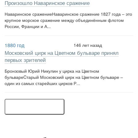
Произошло Наваринское сражение
Наваринское сражениеНаваринское сражение 1827 года – это
крупное морское сражение между объединённым флотом
России, Франции и А...
1880 год
146 лет назад
Московский цирк на Цветном бульваре принял
первых зрителей
Бронзовый Юрий Никулин у цирка на Цветном
бульвареCтарый Московский цирк на Цветном бульваре –
один из самых старейших цирков Р...
... ЕЩЕ 2 СОБЫТИЯ