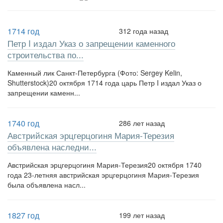
1714 год
312 года назад
Петр I издал Указ о запрещении каменного
строительства по...
Каменный лик Санкт-Петербурга (Фото: Sergey Kelin,
Shutterstock)20 октября 1714 года царь Петр I издал Указ о
запрещении каменн...
1740 год
286 лет назад
Австрийская эрцгерцогиня Мария-Терезия
объявлена наследни...
Австрийская эрцгерцогиня Мария-Терезия20 октября 1740
года 23-летняя австрийская эрцгерцогиня Мария-Терезия
была объявлена насл...
1827 год
199 лет назад