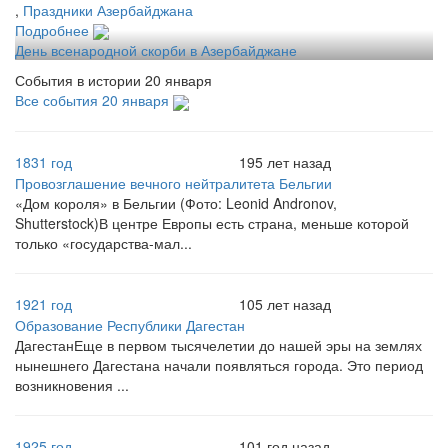
,
Праздники Азербайджана
Подробнее
День всенародной скорби в Азербайджане
События в истории 20 января
Все события 20 января
1831 год
195 лет назад
Провозглашение вечного нейтралитета Бельгии
«Дом короля» в Бельгии (Фото: Leonid Andronov,
Shutterstock)В центре Европы есть страна, меньше которой
только «государства-мал...
1921 год
105 лет назад
Образование Республики Дагестан
ДагестанЕще в первом тысячелетии до нашей эры на землях
нынешнего Дагестана начали появляться города. Это период
возникновения ...
1925 год
101 год назад