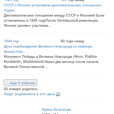
СССР и Япония установили дипломатические отношения,
подпи...
Дипломатические отношения между СССР и Японией были
установлены в 1925 годуПосле Октябрьской революции
Япония активно участвова...
1944 год
82 года назад
День освобождения Великого Новгорода от немецко-
фашистски...
Монумент Победы в Великом Новгороде (Фото: Pukhov
Konstantin, Shutterstock)Через два месяца после начала
Великой Отечественной ...
... еще 3 события
20 января родились
Люди, родившиеся в этот день
Ирина Аллегрова