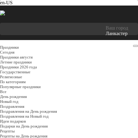
en-US
Ваш город
Ланкастер
Праздники
Cегодня
Праздники августя
Летние праздники
Праздники 2026 года
Государственные
Религиозные
По категориям
Популярные праздники
Все
День рождения
Новый год
Поздравления
Поздравления на День рождения
Поздравления на Новый год
Идеи подарков
Подарки на День рождения
Рецепты
Рецепты на День рождения