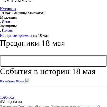
XVIII-V-MMXIX
Именины
18 мая именины отмечают:
Мужчины
,
Яков
Женщины
,
Ирина
Народные приметы
на 18 мая
Праздники 18 мая
... ЕЩЕ 3 ПРАЗДНИКА
События в истории 18 мая
Все события 18 мая
1595 год
431 год назад
Заключен Тявзинский мирный договор, ознаменовавший