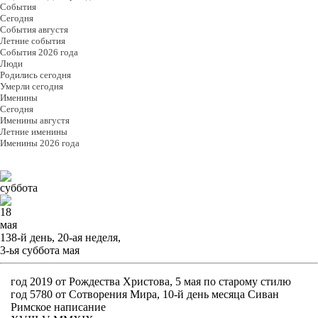
События
Cегодня
События августя
Летние события
События 2026 года
Люди
Родились сегодня
Умерли сегодня
Именины
Cегодня
Именины августя
Летние именины
Именины 2026 года
суббота
18
мая
138-й день, 20-ая неделя,
3-ья суббота мая
год 2019 от Рождества Христова, 5 мая по старому стилю
год 5780 от Сотворения Мира, 10-й день месяца Сиван
Римское написание