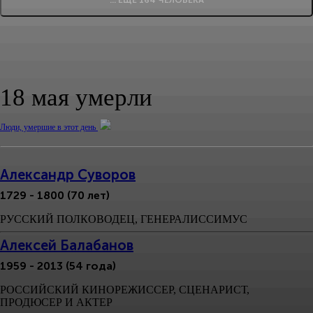
... ЕЩЕ 164 ЧЕЛОВЕКА
18 мая умерли
Люди, умершие в этот день
Александр Суворов
1729 - 1800 (70 лет)
РУССКИЙ ПОЛКОВОДЕЦ, ГЕНЕРАЛИССИМУС
Алексей Балабанов
1959 - 2013 (54 года)
РОССИЙСКИЙ КИНОРЕЖИССЕР, СЦЕНАРИСТ,
ПРОДЮСЕР И АКТЕР