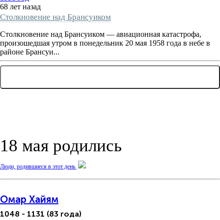
68 лет назад
Столкновение над Брансуиком
Столкновение над Брансуиком — авиационная катастрофа,
произошедшая утром в понедельник 20 мая 1958 года в небе в
районе Брансуи...
... ЕЩЕ 2 СОБЫТИЯ
18 мая родились
Люди, родившиеся в этот день
Омар Хайям
1048 - 1131 (83 года)