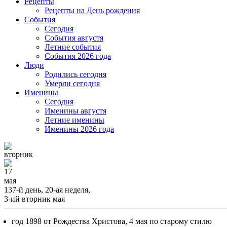
Рецепты
Рецепты на День рождения
События
Cегодня
События августя
Летние события
События 2026 года
Люди
Родились сегодня
Умерли сегодня
Именины
Cегодня
Именины августя
Летние именины
Именины 2026 года
вторник
17
мая
137-й день, 20-ая неделя,
3-ий вторник мая
год 1898 от Рождества Христова, 4 мая по старому стилю