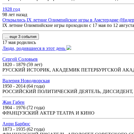
1928 год
98 лет назад
Открылись IX летние Олимпийские игры в Амстердаме (Нидерл
IX летние Олимпийские игры проходили с 17 мая по 12 августа 
... еще 3 события
17 мая родились
Люди, родившиеся в этот день
Сергей Соловьев
1820 - 1879 (59 лет)
РУССКИЙ ИСТОРИК, АКАДЕМИК ПЕТЕРБУРГСКОЙ АК
Валерия Новодворская
1950 - 2014 (64 года)
РОССИЙСКИЙ ПОЛИТИЧЕСКИЙ ДЕЯТЕЛЬ, ДИССИДЕНТ
Жан Габен
1904 - 1976 (72 года)
ФРАНЦУЗСКИЙ АКТЕР ТЕАТРА И КИНО
Анри Барбюс
1873 - 1935 (62 года)