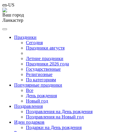
en-US
Ваш город
Ланкастер
Праздники
Cегодня
Праздники августя
Летние праздники
Праздники 2026 года
Государственные
Религиозные
По категориям
Популярные праздники
Все
День рождения
Новый год
Поздравления
Поздравления на День рождения
Поздравления на Новый год
Идеи подарков
Подарки на День рождения