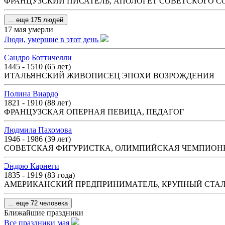
ФРАНЦУЗСКИЙ ПИСАТЕЛЬ, АПОЛОГЕТ СОВЕТСКОГО 
... еще 175 людей
17 мая умерли
Люди, умершие в этот день
Сандро Боттичелли
1445 - 1510 (65 лет)
ИТАЛЬЯНСКИЙ ЖИВОПИСЕЦ ЭПОХИ ВОЗРОЖДЕНИЯ
Полина Виардо
1821 - 1910 (88 лет)
ФРАНЦУЗСКАЯ ОПЕРНАЯ ПЕВИЦА, ПЕДАГОГ
Людмила Пахомова
1946 - 1986 (39 лет)
СОВЕТСКАЯ ФИГУРИСТКА, ОЛИМПИЙСКАЯ ЧЕМПИОНК
Эндрю Карнеги
1835 - 1919 (83 года)
АМЕРИКАНСКИЙ ПРЕДПРИНИМАТЕЛЬ, КРУПНЫЙ СТА
... еще 72 человека
Ближайшие праздники
Все праздники мая