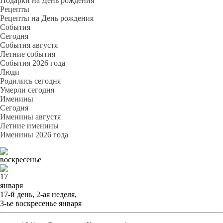
Подарки на День рождения
Рецепты
Рецепты на День рождения
События
Cегодня
События августя
Летние события
События 2026 года
Люди
Родились сегодня
Умерли сегодня
Именины
Cегодня
Именины августя
Летние именины
Именины 2026 года
воскресенье
17
января
17-й день, 2-ая неделя,
3-ье воскресенье января