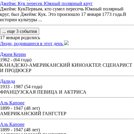
Джеймс Кук пересек Южный полярный круг
Джеймс КукПервым, кто сумел пересечь Южный полярный
круг, был Джеймс Кук. Это произошло 17 января 1773 года.В
истории культуры ...
... еще 3 события
17 января родились
Люди, родившиеся в этот день
Джим Керри
1962 - (64 года)
КАНАДСКО-АМЕРИКАНСКИЙ КИНОАКТЕР, СЦЕНАРИСТ
И ПРОДЮСЕР
Далида
1933 - 1987 (54 года)
ФРАНЦУЗСКАЯ ПЕВИЦА И АКТРИСА
Аль Капоне
1899 - 1947 (48 лет)
АМЕРИКАНСКИЙ ГАНГСТЕР
Аль Капоне
1899 - 1947 (48 лет)