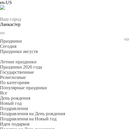
en-US
Ваш город
Ланкастер
Праздники
Cегодня
Праздники августя
Летние праздники
Праздники 2026 года
Государственные
Религиозные
По категориям
Популярные праздники
Все
День рождения
Новый год
Поздравления
Поздравления на День рождения
Поздравления на Новый год
Идеи подарков