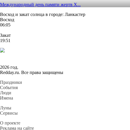
Международный день памяти жертв Х...
Восход и закат солнца
в городе: Ланкастер
Восход
06:05
Закат
19:51
2026 год.
Redday.ru. Все права защищены
Праздники
События
Люди
Имена
Луны
Сервисы
О проекте
Реклама на сайте