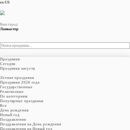
en-US
Ваш город
Ланкастер
Праздники
Cегодня
Праздники августя
Летние праздники
Праздники 2026 года
Государственные
Религиозные
По категориям
Популярные праздники
Все
День рождения
Новый год
Поздравления
Поздравления на День рождения
Поздравления на Новый год