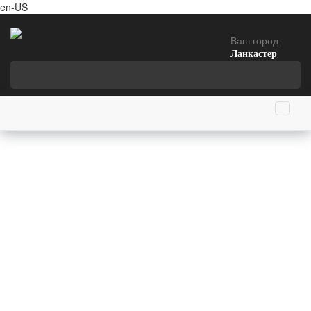
en-US
Ваш город
Ланкастер