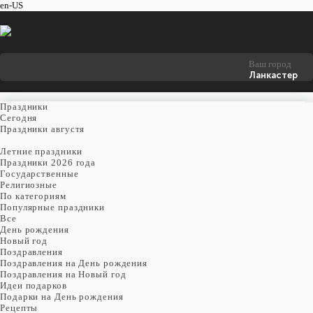
en-US
Ваш город
Ланкастер
Праздники
Cегодня
Праздники августя
Летние праздники
Праздники 2026 года
Государственные
Религиозные
По категориям
Популярные праздники
Все
День рождения
Новый год
Поздравления
Поздравления на День рождения
Поздравления на Новый год
Идеи подарков
Подарки на День рождения
Рецепты