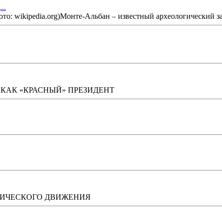
..
о: wikipedia.org)Монте-Альбан – известный археологический за
Ю КАК «КРАСНЫЙ» ПРЕЗИДЕНТ
ТИЧЕСКОГО ДВИЖЕНИЯ