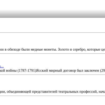
и в обиходе были медные монеты. Золото и серебро, которые цен
...
ой войны (1787-1791)Ясский мирный договор был заключен (29 д
ии, объединяющей представителей театральных профессий, начал