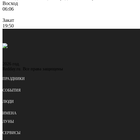
Восход
06:06
Закат
19:50
2026 год.
Redday.ru. Все права защищены
ПРАЗДНИКИ
СОБЫТИЯ
ЛЮДИ
ИМЕНА
ЛУНЫ
СЕРВИСЫ