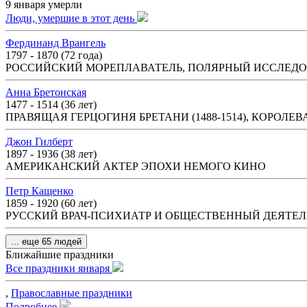
9 января умерли
Люди, умершие в этот день
Фердинанд Врангель
1797 - 1870 (72 года)
РОССИЙСКИЙ МОРЕПЛАВАТЕЛЬ, ПОЛЯРНЫЙ ИССЛЕДО
Анна Бретонская
1477 - 1514 (36 лет)
ПРАВЯЩАЯ ГЕРЦОГИНЯ БРЕТАНИ (1488-1514), КОРОЛЕВА
Джон Гилберт
1897 - 1936 (38 лет)
АМЕРИКАНСКИЙ АКТЕР ЭПОХИ НЕМОГО КИНО
Петр Кащенко
1859 - 1920 (60 лет)
РУССКИЙ ВРАЧ-ПСИХИАТР И ОБЩЕСТВЕННЫЙ ДЕЯТЕЛ
... еще 65 людей
Ближайшие праздники
Все праздники января
,
Православные праздники
Подробнее