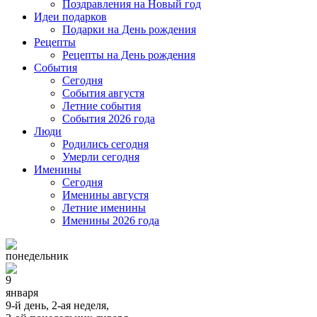
Поздравления на Новый год
Идеи подарков
Подарки на День рождения
Рецепты
Рецепты на День рождения
События
Cегодня
События августя
Летние события
События 2026 года
Люди
Родились сегодня
Умерли сегодня
Именины
Cегодня
Именины августя
Летние именины
Именины 2026 года
понедельник
9
января
9-й день, 2-ая неделя,