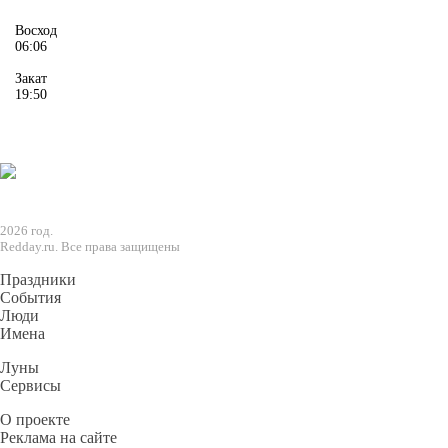
Восход
06:06
Закат
19:50
2026 год.
Redday.ru. Все права защищены
Праздники
События
Люди
Имена
Луны
Сервисы
О проекте
Реклама на сайте