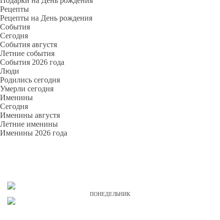
Подарки на День рождения
Рецепты
Рецепты на День рождения
События
Cегодня
События августя
Летние события
События 2026 года
Люди
Родились сегодня
Умерли сегодня
Именины
Cегодня
Именины августя
Летние именины
Именины 2026 года
ПОНЕДЕЛЬНИК