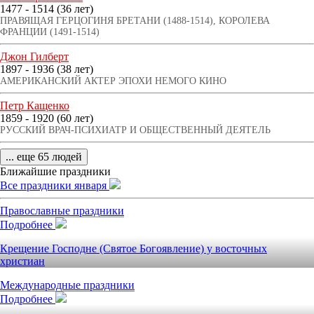
1477 - 1514 (36 лет)
ПРАВЯЩАЯ ГЕРЦОГИНЯ БРЕТАНИ (1488-1514), КОРОЛЕВА
ФРАНЦИИ (1491-1514)
Джон Гилберт
1897 - 1936 (38 лет)
АМЕРИКАНСКИЙ АКТЕР ЭПОХИ НЕМОГО КИНО
Петр Кащенко
1859 - 1920 (60 лет)
РУССКИЙ ВРАЧ-ПСИХИАТР И ОБЩЕСТВЕННЫЙ ДЕЯТЕЛЬ
... еще 65 людей
Ближайшие праздники
Все праздники января
Православные праздники
Подробнее
Крещение Господне (Святое Богоявление) у восточных
христиан
Международные праздники
Подробнее