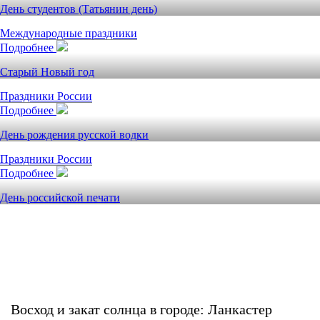
День студентов (Татьянин день)
Международные праздники
Подробнее
Старый Новый год
Праздники России
Подробнее
День рождения русской водки
Праздники России
Подробнее
День российской печати
Восход и закат солнца
в городе: Ланкастер