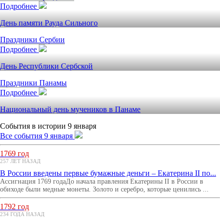
Подробнее
День памяти Рауда Сильного
Праздники Сербии
Подробнее
День Республики Сербской
Праздники Панамы
Подробнее
Национальный день мучеников в Панаме
События в истории 9 января
Все события 9 января
1769 год
257 ЛЕТ НАЗАД
В России введены первые бумажные деньги – Екатерина II по...
Ассигнация 1769 годаДо начала правления Екатерины II в России в
обиходе были медные монеты. Золото и серебро, которые ценились ...
1792 год
234 ГОДА НАЗАД