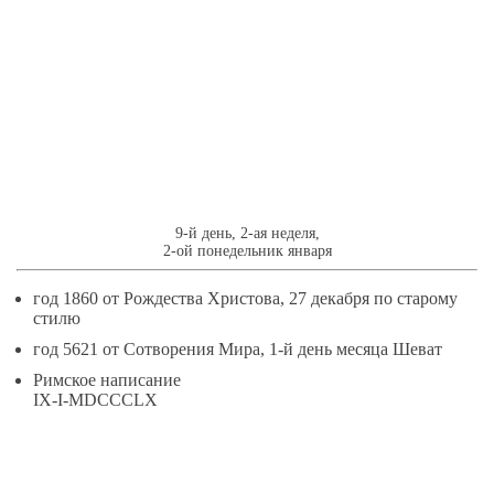
9
ЯНВАРЯ
9-й день, 2-ая неделя,
2-ой понедельник января
год 1860 от Рождества Христова, 27 декабря по старому
стилю
год 5621 от Сотворения Мира, 1-й день месяца Шеват
Римское написание
IX-I-MDCCCLX