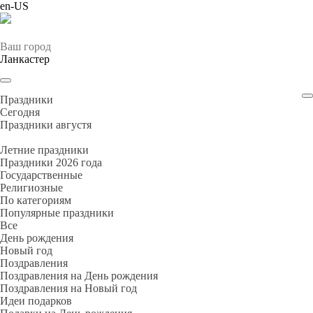
en-US
Ваш город
Ланкастер
Праздники
Cегодня
Праздники августя
Летние праздники
Праздники 2026 года
Государственные
Религиозные
По категориям
Популярные праздники
Все
День рождения
Новый год
Поздравления
Поздравления на День рождения
Поздравления на Новый год
Идеи подарков