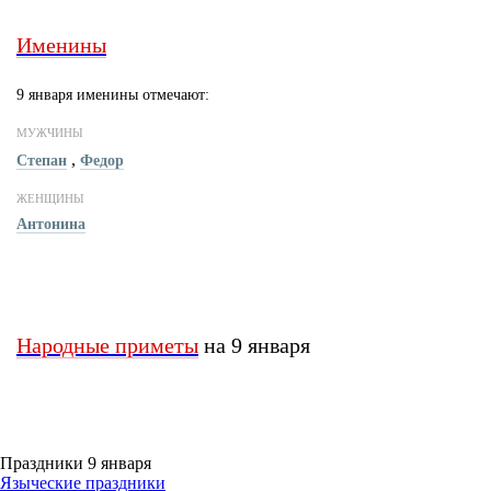
Именины
9 января именины отмечают:
МУЖЧИНЫ
,
Степан
Федор
ЖЕНЩИНЫ
Антонина
Народные приметы
на 9 января
Праздники 9 января
Языческие праздники