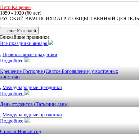
Петр Кащенко
1859 - 1920 (60 лет)
РУССКИЙ ВРАЧ-ПСИХИАТР И ОБЩЕСТВЕННЫЙ ДЕЯТЕЛЬ
... еще 65 людей
Ближайшие праздники
Все праздники января
,
Православные праздники
Подробнее
Крещение Господне (Святое Богоявление) у восточных
христиан
,
Международные праздники
Подробнее
День студентов (Татьянин день)
,
Международные праздники
Подробнее
Старый Новый год