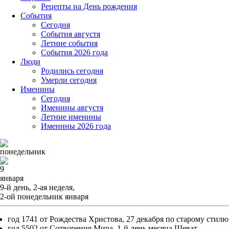
Рецепты на День рождения
События
Cегодня
События августя
Летние события
События 2026 года
Люди
Родились сегодня
Умерли сегодня
Именины
Cегодня
Именины августя
Летние именины
Именины 2026 года
понедельник
9
января
9-й день, 2-ая неделя,
2-ой понедельник января
год 1741 от Рождества Христова, 27 декабря по старому стилю
год 5502 от Сотворения Мира, 1-й день месяца Шеват