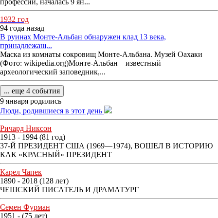
профессий, началась 9 ян...
1932 год
94 года назад
В руинах Монте-Альбан обнаружен клад 13 века,
принадлежащ...
Маска из комнаты сокровищ Монте-Альбана. Музей Оахаки
(Фото: wikipedia.org)Монте-Альбан – известный
археологический заповедник,...
... еще 4 события
9 января родились
Люди, родившиеся в этот день
Ричард Никсон
1913 - 1994 (81 год)
37-Й ПРЕЗИДЕНТ США (1969—1974), ВОШЕЛ В ИСТОРИЮ
КАК «КРАСНЫЙ» ПРЕЗИДЕНТ
Карел Чапек
1890 - 2018 (128 лет)
ЧЕШСКИЙ ПИСАТЕЛЬ И ДРАМАТУРГ
Семен Фурман
1951 - (75 лет)