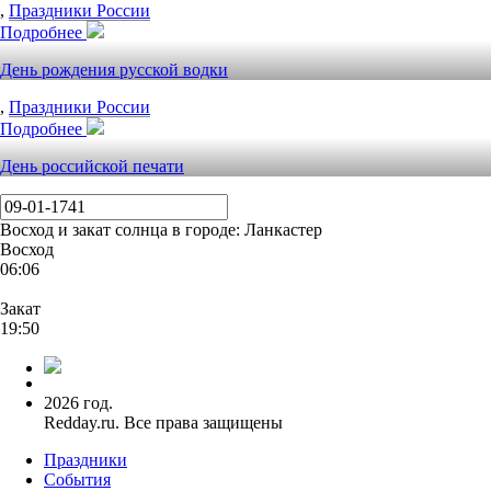
,
Праздники России
Подробнее
День рождения русской водки
,
Праздники России
Подробнее
День российской печати
Восход и закат солнца
в городе: Ланкастер
Восход
06:06
Закат
19:50
2026 год.
Redday.ru. Все права защищены
Праздники
События