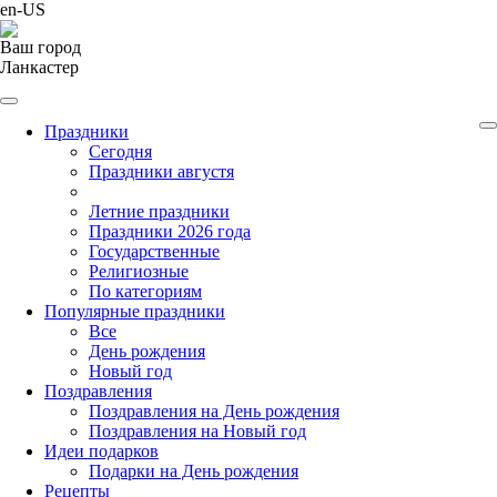
en-US
Ваш город
Ланкастер
Праздники
Cегодня
Праздники августя
Летние праздники
Праздники 2026 года
Государственные
Религиозные
По категориям
Популярные праздники
Все
День рождения
Новый год
Поздравления
Поздравления на День рождения
Поздравления на Новый год
Идеи подарков
Подарки на День рождения
Рецепты