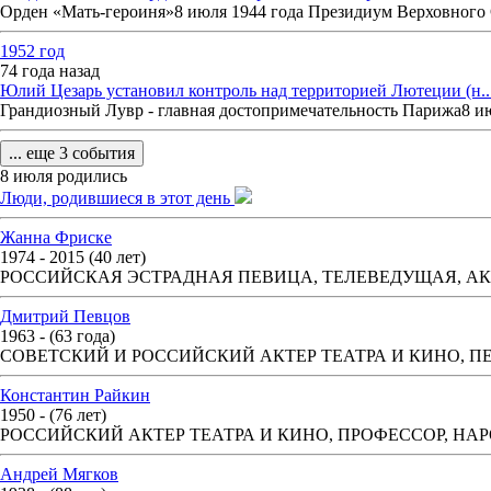
Орден «Мать-героиня»8 июля 1944 года Президиум Верховного С
1952 год
74 года назад
Юлий Цезарь установил контроль над территорией Лютеции (н..
Грандиозный Лувр - главная достопримечательность Парижа8 июля
... еще 3 события
8 июля родились
Люди, родившиеся в этот день
Жанна Фриске
1974 - 2015 (40 лет)
РОССИЙСКАЯ ЭСТРАДНАЯ ПЕВИЦА, ТЕЛЕВЕДУЩАЯ, А
Дмитрий Певцов
1963 - (63 года)
СОВЕТСКИЙ И РОССИЙСКИЙ АКТЕР ТЕАТРА И КИНО, П
Константин Райкин
1950 - (76 лет)
РОССИЙСКИЙ АКТЕР ТЕАТРА И КИНО, ПРОФЕССОР, НА
Андрей Мягков