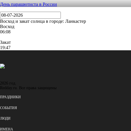
День парашютиста в России
Восход и закат солнца
в городе: Ланкастер
Восход
06:08
Закат
19:47
2026 год.
Redday.ru. Все права защищены
ПРАЗДНИКИ
СОБЫТИЯ
ЛЮДИ
ИМЕНА