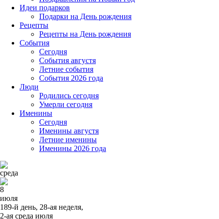
Идеи подарков
Подарки на День рождения
Рецепты
Рецепты на День рождения
События
Cегодня
События августя
Летние события
События 2026 года
Люди
Родились сегодня
Умерли сегодня
Именины
Cегодня
Именины августя
Летние именины
Именины 2026 года
среда
8
июля
189-й день, 28-ая неделя,
2-ая среда июля