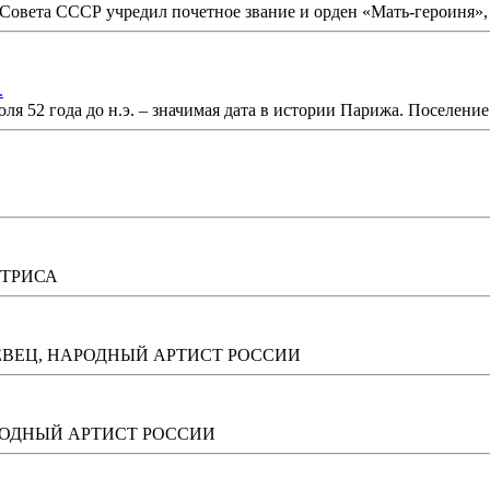
овета СССР учредил почетное звание и орден «Мать-героиня», а
.
 52 года до н.э. – значимая дата в истории Парижа. Поселение 
КТРИСА
ЕВЕЦ, НАРОДНЫЙ АРТИСТ РОССИИ
РОДНЫЙ АРТИСТ РОССИИ