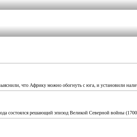
выяснили, что Африку можно обогнуть с юга, и установили налич
 года состоялся решающий эпизод Великой Северной войны (170