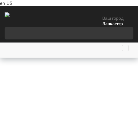
en-US
Ваш город
Ланкастер