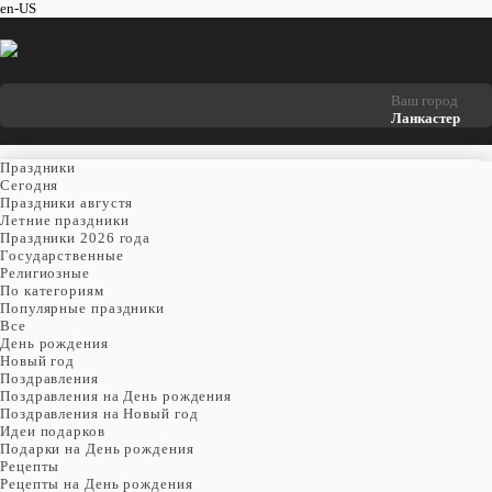
en-US
Ваш город
Ланкастер
Праздники
Cегодня
Праздники августя
Летние праздники
Праздники 2026 года
Государственные
Религиозные
По категориям
Популярные праздники
Все
День рождения
Новый год
Поздравления
Поздравления на День рождения
Поздравления на Новый год
Идеи подарков
Подарки на День рождения
Рецепты
Рецепты на День рождения