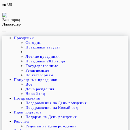
en-US
Ваш город
Ланкастер
Праздники
Cегодня
Праздники августя
Летние праздники
Праздники 2026 года
Государственные
Религиозные
По категориям
Популярные праздники
Все
День рождения
Новый год
Поздравления
Поздравления на День рождения
Поздравления на Новый год
Идеи подарков
Подарки на День рождения
Рецепты
Рецепты на День рождения