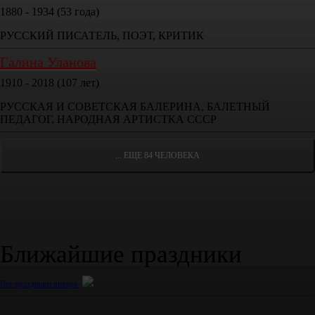
1880 - 1934 (53 года)
РУССКИЙ ПИСАТЕЛЬ, ПОЭТ, КРИТИК
Галина Уланова
1910 - 2018 (107 лет)
РУССКАЯ И СОВЕТСКАЯ БАЛЕРИНА, БАЛЕТНЫЙ
ПЕДАГОГ, НАРОДНАЯ АРТИСТКА СССР
... ЕЩЕ 84 ЧЕЛОВЕКА
Ближайшие праздники
Все праздники января