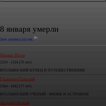
8 января умерли
Люди, умершие в этот день
Марко Поло
1254 - 1324 (70 лет)
ИТАЛЬЯНСКИЙ КУПЕЦ И ПУТЕШЕСТВЕННИК
Галилео Галилей
1564 - 1642 (77 лет)
ИТАЛЬЯНСКИЙ УЧЕНЫЙ - ФИЗИК И АСТРОНОМ
Андрей Белый