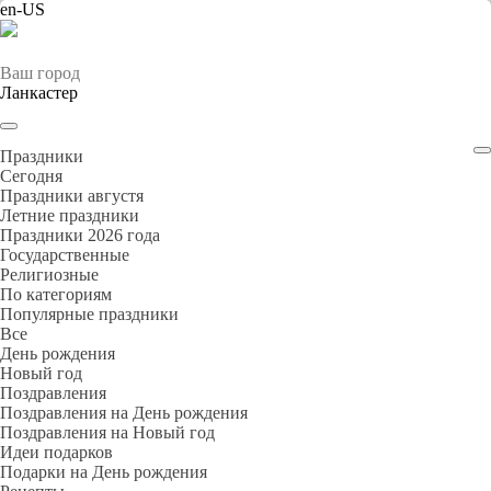
en-US
Ваш город
Ланкастер
Праздники
Cегодня
Праздники августя
Летние праздники
Праздники 2026 года
Государственные
Религиозные
По категориям
Популярные праздники
Все
День рождения
Новый год
Поздравления
Поздравления на День рождения
Поздравления на Новый год
Идеи подарков
Подарки на День рождения