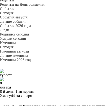
Рецепты
Рецепты на День рождения
События
Cегодня
События августя
Летние события
События 2026 года
Люди
Родились сегодня
Умерли сегодня
Именины
Cегодня
Именины августя
Летние именины
Именины 2026 года
суббота
8
января
8-й день, 1-ая неделя,
2-ая суббота января