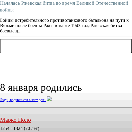
Началась Ржевская битва во время Великой Отечественной
войны
Бойцы истребительного противотанкового батальона на пути к
Вязьме после боев за Ржев в марте 1943 годаРжевская битва –
боевые д...
... ЕЩЕ 7 СОБЫТИЙ
8 января родились
Люди, родившиеся в этот день
Марко Поло
1254 - 1324 (70 лет)