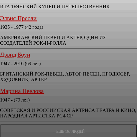
ИТАЛЬЯНСКИЙ КУПЕЦ И ПУТЕШЕСТВЕННИК
Элвис Пресли
1935 - 1977 (42 года)
АМЕРИКАНСКИЙ ПЕВЕЦ И АКТЕР, ОДИН ИЗ
СОЗДАТЕЛЕЙ РОК-Н-РОЛЛА
Дэвид Боуи
1947 - 2016 (69 лет)
БРИТАНСКИЙ РОК-ПЕВЕЦ, АВТОР ПЕСЕН, ПРОДЮСЕР,
ХУДОЖНИК, АКТЕР
Марина Неелова
1947 - (79 лет)
СОВЕТСКАЯ И РОССИЙСКАЯ АКТРИСА ТЕАТРА И КИНО,
НАРОДНАЯ АРТИСТКА РСФСР
... ЕЩЕ 167 ЛЮДЕЙ