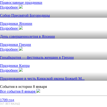
Православные праздники
Подробнее
Собор Пресвятой Богородицы
Праздники Японии
Подробнее
День совершеннолетия в Японии
Праздники Греции
Подробнее
Гинайкратия — фестиваль женщин в Греции
Праздники Кипра
Подробнее
Празднование в честь Киккской иконы Божьей М...
События в истории 8 января
Все события 8 января
1709 год
317 ЛЕТ НАЗАД