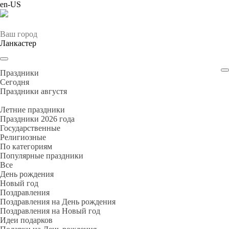
en-US
Ваш город
Ланкастер
Праздники
Cегодня
Праздники августя
Летние праздники
Праздники 2026 года
Государственные
Религиозные
По категориям
Популярные праздники
Все
День рождения
Новый год
Поздравления
Поздравления на День рождения
Поздравления на Новый год
Идеи подарков