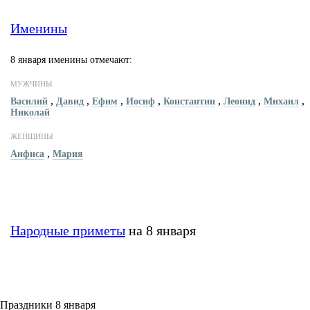
Именины
8 января именины отмечают:
МУЖЧИНЫ
,
,
,
,
,
,
,
Василий
Давид
Ефим
Иосиф
Константин
Леонид
Михаил
Николай
ЖЕНЩИНЫ
,
Анфиса
Мария
Народные приметы
на 8 января
Праздники 8 января