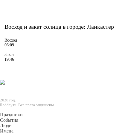
Восход и закат солнца
в городе: Ланкастер
Восход
06:09
Закат
19:46
2026 год.
Redday.ru. Все права защищены
Праздники
События
Люди
Имена