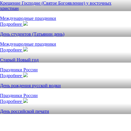
Крещение Господне (Святое Богоявление) у восточных
христиан
Международные праздники
Подробнее
День студентов (Татьянин день)
Международные праздники
Подробнее
Старый Новый год
Праздники России
Подробнее
День рождения русской водки
Праздники России
Подробнее
День российской печати