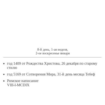
8
ЯНВАРЯ
8-й день, 1-ая неделя,
2-ое воскресенье января
год 1409 от Рождества Христова, 26 декабря по старому
стилю
год 5169 от Сотворения Мира, 31-й день месяца Тебеф
Римское написание
VIII-I-MCDIX