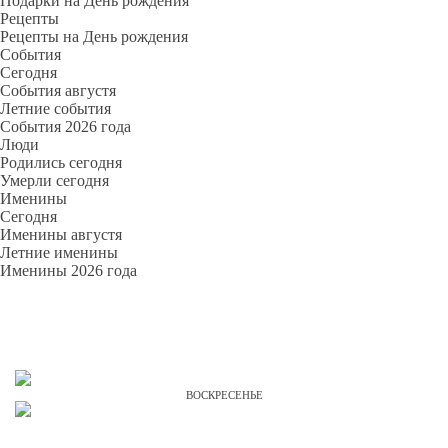
Подарки на День рождения
Рецепты
Рецепты на День рождения
События
Cегодня
События августя
Летние события
События 2026 года
Люди
Родились сегодня
Умерли сегодня
Именины
Cегодня
Именины августя
Летние именины
Именины 2026 года
ВОСКРЕСЕНЬЕ