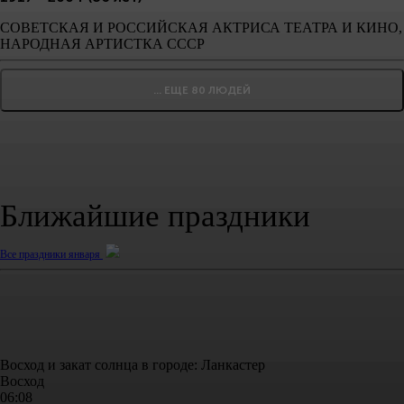
СОВЕТСКАЯ И РОССИЙСКАЯ АКТРИСА ТЕАТРА И КИНО,
НАРОДНАЯ АРТИСТКА СССР
... ЕЩЕ 80 ЛЮДЕЙ
Ближайшие праздники
Все праздники января
Восход и закат солнца
в городе: Ланкастер
Восход
06:08