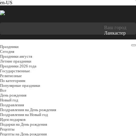
en-US
Ваш город
Ланкастер
Праздники
Cегодня
Праздники августя
Летние праздники
Праздники 2026 года
Государственные
Религиозные
По категориям
Популярные праздники
Все
День рождения
Новый год
Поздравления
Поздравления на День рождения
Поздравления на Новый год
Идеи подарков
Подарки на День рождения
Рецепты
Рецепты на День рождения