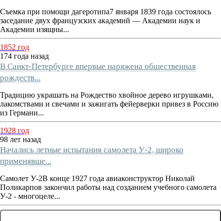
Съемка при помощи дагеротипа7 января 1839 года состоялось
заседание двух французских академий — Академии наук и
Академии изящны...
1852 год
174 года назад
В Санкт-Петербурге впервые наряжена общественная
рождеств...
Традицию украшать на Рождество хвойное дерево игрушками,
лакомствами и свечами и зажигать фейерверки привез в Россию
из Германи...
1928 год
98 лет назад
Начались летные испытания самолета У-2, широко
применявше...
Самолет У-2В конце 1927 года авиаконструктор Николай
Поликарпов закончил работы над созданием учебного самолета
У-2 - многоцеле...