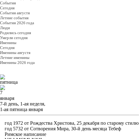
События
Cегодня
События августя
Летние события
События 2026 года
Люди
Родились сегодня
Умерли сегодня
Именины
Cегодня
Именины августя
Летние именины
Именины 2026 года
пятница
7
января
7-й день, 1-ая неделя,
1-ая пятница января
год 1972 от Рождества Христова, 25 декабря по старому стилю
год 5732 от Сотворения Мира, 30-й день месяца Тебеф
Римское написание