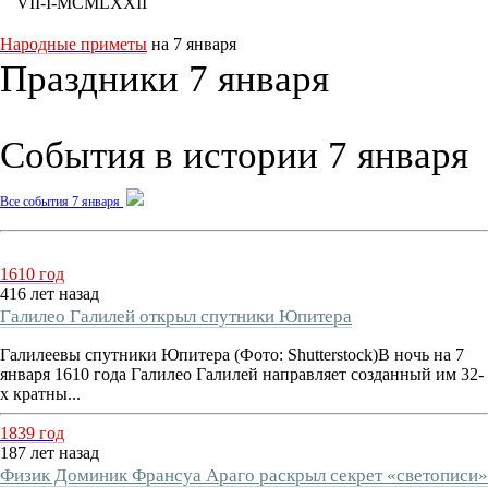
VII-I-MCMLXXII
Народные приметы
на 7 января
Праздники 7 января
События в истории 7 января
Все события 7 января
1610 год
416 лет назад
Галилео Галилей открыл спутники Юпитера
Галилеевы спутники Юпитера (Фото: Shutterstock)В ночь на 7
января 1610 года Галилео Галилей направляет созданный им 32-
х кратны...
1839 год
187 лет назад
Физик Доминик Франсуа Араго раскрыл секрет «светописи»