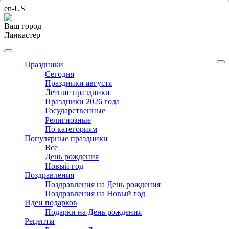
en-US
Ваш город
Ланкастер
Праздники
Cегодня
Праздники августя
Летние праздники
Праздники 2026 года
Государственные
Религиозные
По категориям
Популярные праздники
Все
День рождения
Новый год
Поздравления
Поздравления на День рождения
Поздравления на Новый год
Идеи подарков
Подарки на День рождения
Рецепты