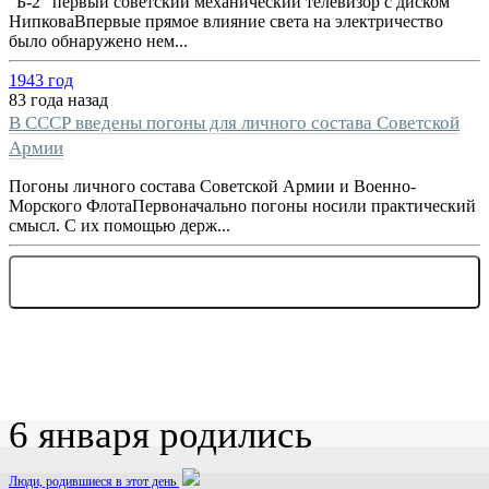
"Б-2" первый советский механический телевизор с диском
НипковаВпервые прямое влияние света на электричество
было обнаружено нем...
1943 год
83 года назад
В СССР введены погоны для личного состава Советской
Армии
Погоны личного состава Советской Армии и Военно-
Морского ФлотаПервоначально погоны носили практический
смысл. С их помощью держ...
... ЕЩЕ 1 СОБЫТИЕ
6 января родились
Люди, родившиеся в этот день