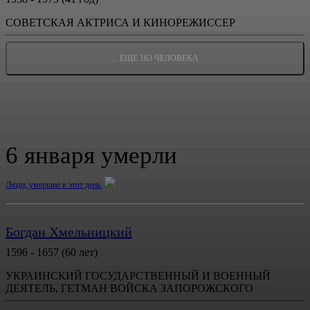
СОВЕТСКАЯ АКТРИСА И КИНОРЕЖИССЕР
... ЕЩЕ 163 ЧЕЛОВЕКА
6 января умерли
Люди, умершие в этот день
Богдан Хмельницкий
1596 - 1657 (60 лет)
УКРАИНСКИЙ ГОСУДАРСТВЕННЫЙ И ВОЕННЫЙ
ДЕЯТЕЛЬ, ГЕТМАН ВОЙСКА ЗАПОРОЖСКОГО