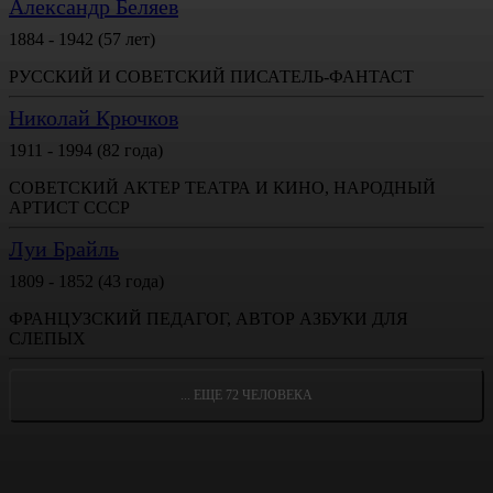
Александр Беляев
1884 - 1942 (57 лет)
РУССКИЙ И СОВЕТСКИЙ ПИСАТЕЛЬ-ФАНТАСТ
Николай Крючков
1911 - 1994 (82 года)
СОВЕТСКИЙ АКТЕР ТЕАТРА И КИНО, НАРОДНЫЙ
АРТИСТ СССР
Луи Брайль
1809 - 1852 (43 года)
ФРАНЦУЗСКИЙ ПЕДАГОГ, АВТОР АЗБУКИ ДЛЯ
СЛЕПЫХ
... ЕЩЕ 72 ЧЕЛОВЕКА