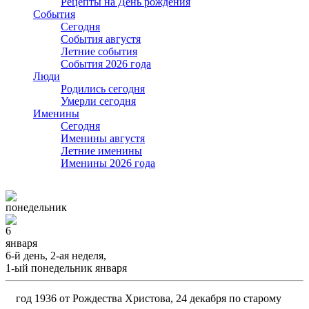
Рецепты на День рождения
События
Cегодня
События августя
Летние события
События 2026 года
Люди
Родились сегодня
Умерли сегодня
Именины
Cегодня
Именины августя
Летние именины
Именины 2026 года
понедельник
6
января
6-й день, 2-ая неделя,
1-ый понедельник января
год 1936 от Рождества Христова, 24 декабря по старому