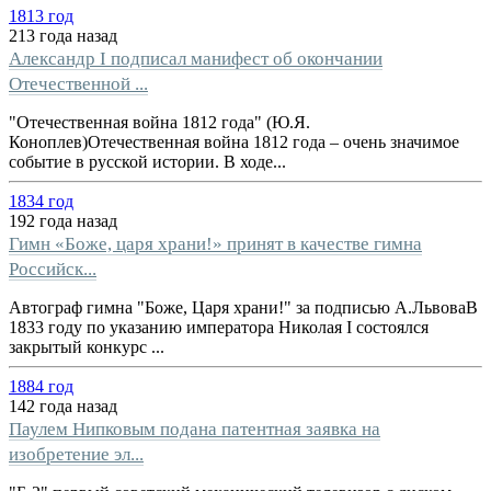
1813 год
213 года назад
Александр I подписал манифест об окончании
Отечественной ...
"Отечественная война 1812 года" (Ю.Я.
Коноплев)Отечественная война 1812 года – очень значимое
событие в русской истории. В ходе...
1834 год
192 года назад
Гимн «Боже, царя храни!» принят в качестве гимна
Российск...
Автограф гимна "Боже, Царя храни!" за подписью А.ЛьвоваВ
1833 году по указанию императора Николая I состоялся
закрытый конкурс ...
1884 год
142 года назад
Паулем Нипковым подана патентная заявка на
изобретение эл...