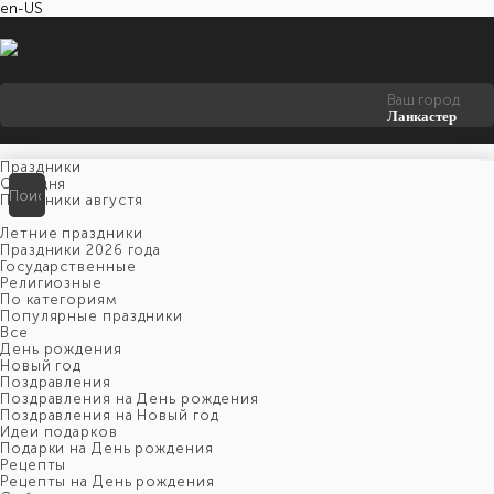
en-US
Ваш город
Ланкастер
Праздники
Cегодня
Праздники августя
Летние праздники
Праздники 2026 года
Государственные
Религиозные
По категориям
Популярные праздники
Все
День рождения
Новый год
Поздравления
Поздравления на День рождения
Поздравления на Новый год
Идеи подарков
Подарки на День рождения
Рецепты
Рецепты на День рождения