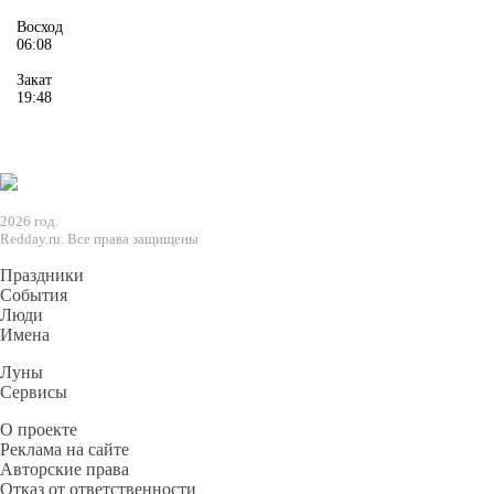
Восход
06:08
Закат
19:48
2026 год.
Redday.ru. Все права защищены
Праздники
События
Люди
Имена
Луны
Сервисы
О проекте
Реклама на сайте
Авторские права
Отказ от ответственности