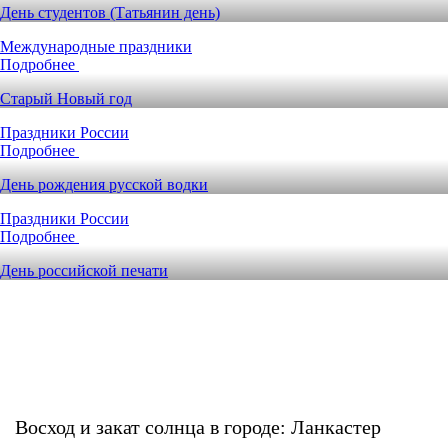
День студентов (Татьянин день)
Международные праздники
Подробнее
Старый Новый год
Праздники России
Подробнее
День рождения русской водки
Праздники России
Подробнее
День российской печати
Восход и закат солнца
в городе: Ланкастер