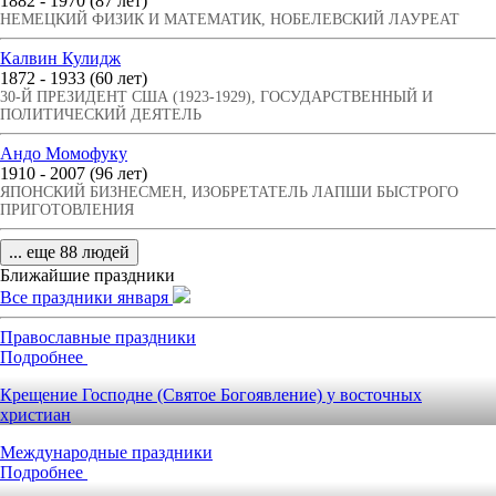
1882 - 1970 (87 лет)
НЕМЕЦКИЙ ФИЗИК И МАТЕМАТИК, НОБЕЛЕВСКИЙ ЛАУРЕАТ
Калвин Кулидж
1872 - 1933 (60 лет)
30-Й ПРЕЗИДЕНТ США (1923-1929), ГОСУДАРСТВЕННЫЙ И
ПОЛИТИЧЕСКИЙ ДЕЯТЕЛЬ
Андо Момофуку
1910 - 2007 (96 лет)
ЯПОНСКИЙ БИЗНЕСМЕН, ИЗОБРЕТАТЕЛЬ ЛАПШИ БЫСТРОГО
ПРИГОТОВЛЕНИЯ
... еще 88 людей
Ближайшие праздники
Все праздники января
Православные праздники
Подробнее
Крещение Господне (Святое Богоявление) у восточных
христиан
Международные праздники
Подробнее