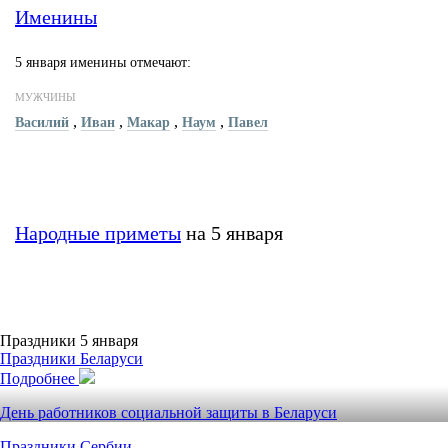
Именины
5 января именины отмечают:
МУЖЧИНЫ
,
,
,
,
Василий
Иван
Макар
Наум
Павел
Народные приметы
на 5 января
Праздники 5 января
Праздники Беларуси
Подробнее
День работников социальной защиты в Беларуси
Праздники Сербии