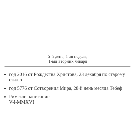
5
ЯНВАРЯ
5-й день, 1-ая неделя,
1-ый вторник января
год 2016 от Рождества Христова, 23 декабря по старому
стилю
год 5776 от Сотворения Мира, 28-й день месяца Тебеф
Римское написание
V-I-MMXVI