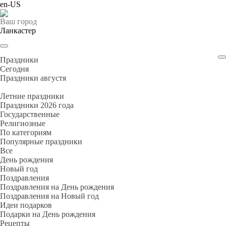
en-US
Ваш город
Ланкастер
Праздники
Cегодня
Праздники августя
Летние праздники
Праздники 2026 года
Государственные
Религиозные
По категориям
Популярные праздники
Все
День рождения
Новый год
Поздравления
Поздравления на День рождения
Поздравления на Новый год
Идеи подарков
Подарки на День рождения
Рецепты