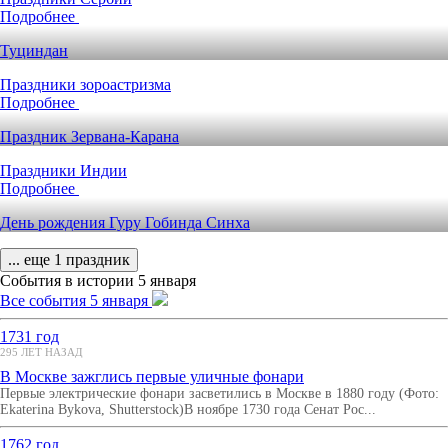
Подробнее
Туциндан
Праздники зороастризма
Подробнее
Праздник Зервана-Карана
Праздники Индии
Подробнее
День рождения Гуру Гобинда Синха
... еще 1 праздник
События в истории 5 января
Все события 5 января
1731 год
295 ЛЕТ НАЗАД
В Москве зажглись первые уличные фонари
Первые электрические фонари засветились в Москве в 1880 году (Фото:
Ekaterina Bykova, Shutterstock)В ноябре 1730 года Сенат Рос...
1762 год