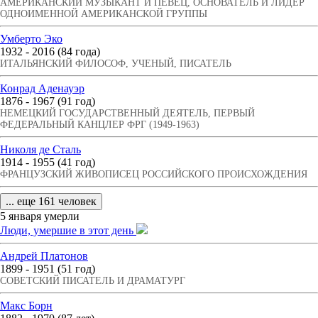
АМЕРИКАНСКИЙ МУЗЫКАНТ И ПЕВЕЦ, ОСНОВАТЕЛЬ И ЛИДЕР
ОДНОИМЕННОЙ АМЕРИКАНСКОЙ ГРУППЫ
Умберто Эко
1932 - 2016 (84 года)
ИТАЛЬЯНСКИЙ ФИЛОСОФ, УЧЕНЫЙ, ПИСАТЕЛЬ
Конрад Аденауэр
1876 - 1967 (91 год)
НЕМЕЦКИЙ ГОСУДАРСТВЕННЫЙ ДЕЯТЕЛЬ, ПЕРВЫЙ
ФЕДЕРАЛЬНЫЙ КАНЦЛЕР ФРГ (1949-1963)
Николя де Сталь
1914 - 1955 (41 год)
ФРАНЦУЗСКИЙ ЖИВОПИСЕЦ РОССИЙСКОГО ПРОИСХОЖДЕНИЯ
... еще 161 человек
5 января умерли
Люди, умершие в этот день
Андрей Платонов
1899 - 1951 (51 год)
СОВЕТСКИЙ ПИСАТЕЛЬ И ДРАМАТУРГ
Макс Борн