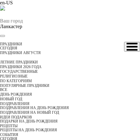
en-US
Ваш город
Ланкастер
ПРАЗДНИКИ
CЕГОДНЯ
ПРАЗДНИКИ АВГУСТЯ
ЛЕТНИЕ ПРАЗДНИКИ
ПРАЗДНИКИ 2026 ГОДА
ГОСУДАРСТВЕННЫЕ
РЕЛИГИОЗНЫЕ
ПО КАТЕГОРИЯМ
ПОПУЛЯРНЫЕ ПРАЗДНИКИ
ВСЕ
ДЕНЬ РОЖДЕНИЯ
НОВЫЙ ГОД
ПОЗДРАВЛЕНИЯ
ПОЗДРАВЛЕНИЯ НА ДЕНЬ РОЖДЕНИЯ
ПОЗДРАВЛЕНИЯ НА НОВЫЙ ГОД
ИДЕИ ПОДАРКОВ
ПОДАРКИ НА ДЕНЬ РОЖДЕНИЯ
РЕЦЕПТЫ
РЕЦЕПТЫ НА ДЕНЬ РОЖДЕНИЯ
СОБЫТИЯ
CЕГОДНЯ