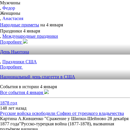
Мужчины
,
Федор
Женщины
,
Анастасия
Народные приметы
на 4 января
Праздники 4 января
,
Международные праздники
Подробнее
День Ньютона
,
Праздники США
Подробнее
Национальный день спагетти в США
События в истории 4 января
Все события 4 января
1878 год
148 лет назад
Русские войска освободили Софию от турецкого владычества
Картина А.Кившенко "Сражение у Шипки-Шейново 28 декабря
1877 года"Русско-турецкая война (1877-1878), вызванная
подъёмом национа...