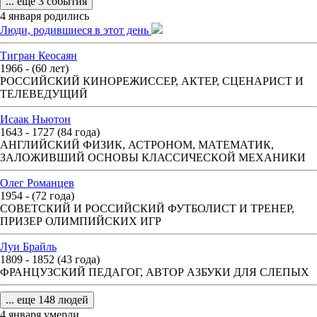
... еще 3 события
4 января родились
Люди, родившиеся в этот день
Тигран Кеосаян
1966 - (60 лет)
РОССИЙСКИЙ КИНОРЕЖИССЕР, АКТЕР, СЦЕНАРИСТ И
ТЕЛЕВЕДУЩИЙ
Исаак Ньютон
1643 - 1727 (84 года)
АНГЛИЙСКИЙ ФИЗИК, АСТРОНОМ, МАТЕМАТИК,
ЗАЛОЖИВШИЙ ОСНОВЫ КЛАССИЧЕСКОЙ МЕХАНИКИ
Олег Романцев
1954 - (72 года)
СОВЕТСКИЙ И РОССИЙСКИЙ ФУТБОЛИСТ И ТРЕНЕР,
ПРИЗЕР ОЛИМПИЙСКИХ ИГР
Луи Брайль
1809 - 1852 (43 года)
ФРАНЦУЗСКИЙ ПЕДАГОГ, АВТОР АЗБУКИ ДЛЯ СЛЕПЫХ
... еще 148 людей
4 января умерли