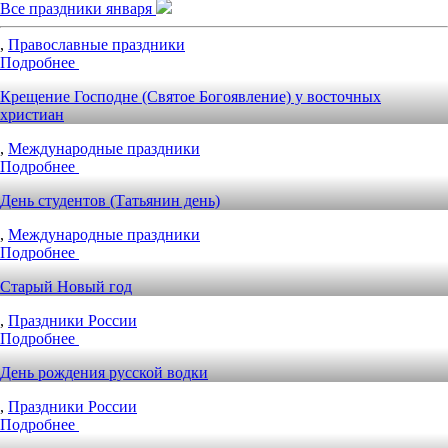
Все праздники января
,
Православные праздники
Подробнее
Крещение Господне (Святое Богоявление) у восточных
христиан
,
Международные праздники
Подробнее
День студентов (Татьянин день)
,
Международные праздники
Подробнее
Старый Новый год
,
Праздники России
Подробнее
День рождения русской водки
,
Праздники России
Подробнее