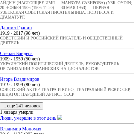
АЙДЫН (НАСТОЯЩЕЕ ИМЯ — МАНЗУРА САБИРОВА) (УЗБ. OYDIN;
20 НОЯБРЯ 1906 (1906-11-20) — 30 МАЯ 1953) — ПЕРВАЯ
УЗБЕКСКАЯ СОВЕТСКАЯ ПИСАТЕЛЬНИЦА, ПОЭТЕССА И
ДРАМАТУРГ.
Даниил Гранин
1919 - 2017 (98 лет)
СОВЕТСКИЙ И РОССИЙСКИЙ ПИСАТЕЛЬ И ОБЩЕСТВЕННЫЙ
ДЕЯТЕЛЬ
Степан Бандера
1909 - 1959 (50 лет)
УКРАИНСКИЙ ПОЛИТИЧЕСКИЙ ДЕЯТЕЛЬ, РУКОВОДИТЕЛЬ
ОРГАНИЗАЦИИ УКРАИНСКИХ НАЦИОНАЛИСТОВ
Игорь Владимиров
1919 - 1999 (80 лет)
СОВЕТСКИЙ АКТЕР ТЕАТРА И КИНО, ТЕАТРАЛЬНЫЙ РЕЖИССЕР,
ПЕДАГОГ, НАРОДНЫЙ АРТИСТ СССР
... еще 241 человек
1 января умерли
Люди, умершие в этот день
Владимир Мономах