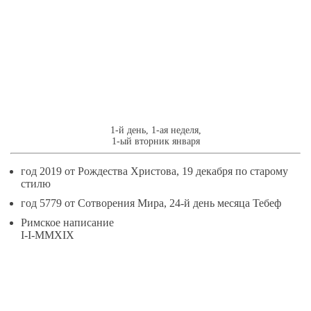
1
ЯНВАРЯ
1-й день, 1-ая неделя,
1-ый вторник января
год 2019 от Рождества Христова, 19 декабря по старому
стилю
год 5779 от Сотворения Мира, 24-й день месяца Тебеф
Римское написание
I-I-MMXIX