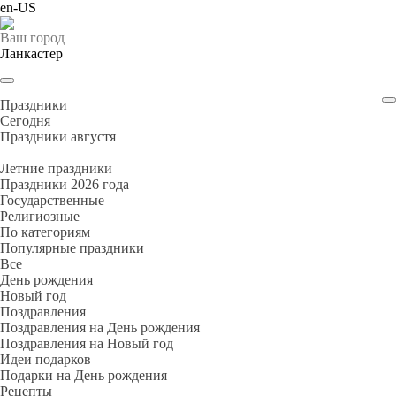
en-US
Ваш город
Ланкастер
Праздники
Cегодня
Праздники августя
Летние праздники
Праздники 2026 года
Государственные
Религиозные
По категориям
Популярные праздники
Все
День рождения
Новый год
Поздравления
Поздравления на День рождения
Поздравления на Новый год
Идеи подарков
Подарки на День рождения
Рецепты