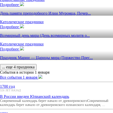
Подробнее
День памяти преподобного Илии Муромца, Печер...
Католические праздники
Подробнее
Всемирный день мира (День всемирных молитв о...
Католические праздники
Подробнее
Праздник Марии — Царицы мира (Торжество Прес...
... еще 4 праздника
События в истории 1 января
Все события 1 января
1700 год
326 ЛЕТ НАЗАД
В России введен Юлианский календарь
Современный календарь берет начало от древнеримскогоСовременный
календарь берет начало от древнеримского юлианского календаря, ...