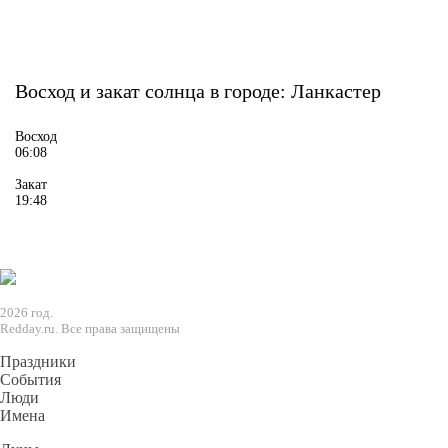
Восход и закат солнца
в городе: Ланкастер
Восход
06:08
Закат
19:48
2026 год.
Redday.ru. Все права защищены
Праздники
События
Люди
Имена